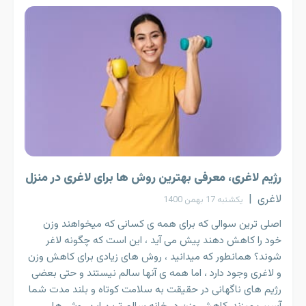
رژیم لاغری، معرفی بهترین روش ها برای لاغری در منزل
لاغری
|
یکشنبه 17 بهمن 1400
اصلی ترین سوالی که برای همه ی کسانی که میخواهند وزن
خود را کاهش دهند پیش می آید ، این است که چگونه لاغر
شوند؟ همانطور که میدانید ، روش های زیادی برای کاهش وزن
و لاغری وجود دارد ، اما همه ی آنها سالم نیستند و حتی بعضی
رژیم های ناگهانی در حقیقت به سلامت کوتاه و بلند مدت شما