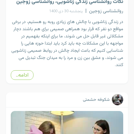
نکات روانشناسی زندگی زناشویی، روانشناسی زوجین
روانشناسی زوجین
|
پنجشنبه 30 دی 1400
در زندگی زناشویی با چالش های زیادی روبه رو هستیم، در برخی
مواقع دو نفر که قرار بود همراهی صمیمی برای هم باشند دچار
مشکلاتی غیر قابل حل می شوند، ما برای اینکه بفهمیم در
مواجهه با این مشکلات چه باید کرد باید ابتدا حوزه هایی را
شناسایی کنیم که باعث ایجاد چالش در روابط صمیمی زناشویی
می شوند، و عشق بین زن و مرد را به میدان جنگ تبدیل می
کنند.
ادامه..
شکوفه حشمتی