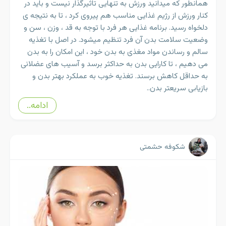
همانطور که میدانید ورزش به تنهایی تاثیرگذار نیست و باید در
کنار ورزش از رژیم غذایی مناسب هم پیروی کرد ، تا به نتیجه ی
دلخواه رسید. برنامه غذایی هر فرد با توجه به قد ، وزن ، سن و
وضعیت سلامت بدن آن فرد تنظیم میشود. در اصل با تغذیه
سالم و رساندن مواد مغذی به بدن خود ، این امکان را به بدن
می دهیم ، تا کارایی بدن به حداکثر برسد و آسیب های عضلانی
به حداقل کاهش برسند. تغذیه خوب به عملکرد بهتر بدن و
بازیابی سریعتر بدن..
ادامه..
شکوفه حشمتی