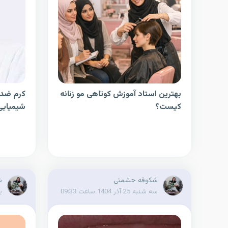
بهترین استاد آموزش کوتاهی مو زنانه
کرم ضد 
کیست؟
شیمیایی
شکوفه حشمتی
ش
سه شنبه 25 آذر 1404 ساعت 09:33
یکش