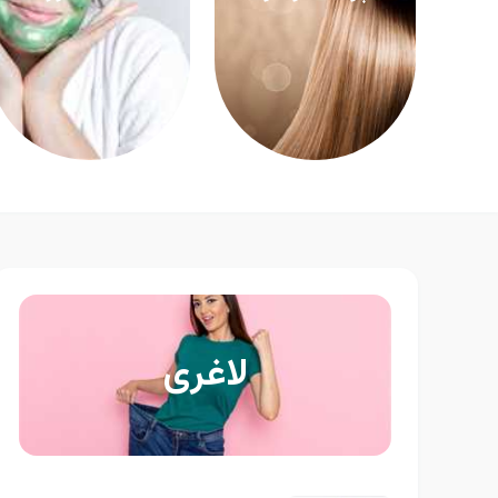
لاغری