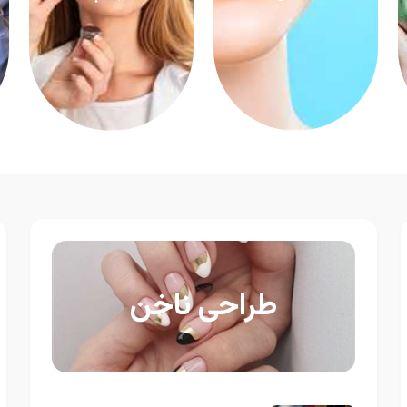
طراحی ناخن