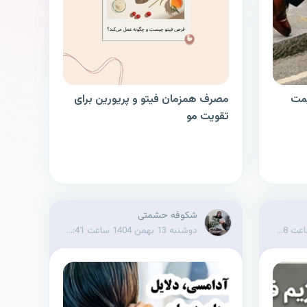
یمت
مصرف همزمان فیتو و پریورین برای
تقویت مو
شکوفه حشمتی
سه شنبه 21 بهمن 1404 ساعت 12:48
دوشنبه 13 بهمن 1404 ساعت 15:41