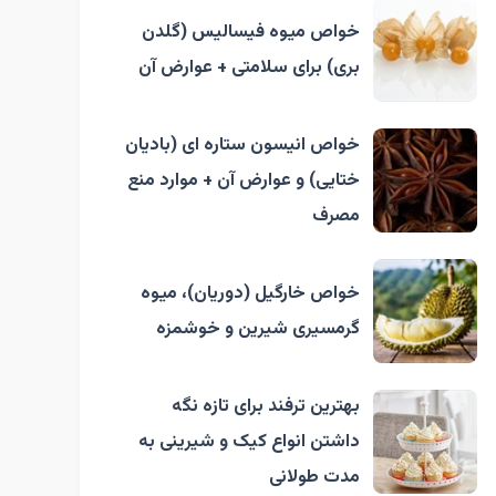
خواص میوه فیسالیس (گلدن
بری) برای سلامتی + عوارض آن
خواص انیسون ستاره ای (بادیان
ختایی) و عوارض آن + موارد منع
مصرف
خواص خارگیل (دوریان)، میوه
گرمسیری شیرین و خوشمزه
بهترین ترفند برای تازه نگه
داشتن انواع کیک و شیرینی به
مدت طولانی