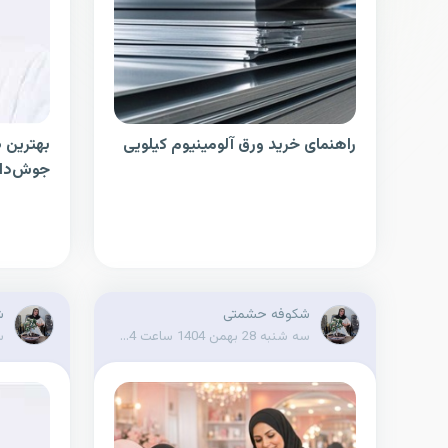
راهنمای خرید ورق آلومینیوم کیلویی
بهترین 
جوش‌دار د
شکوفه حشمتی
ش
سه شنبه 28 بهمن 1404 ساعت 19:14