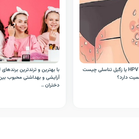
آزمایش HPV یا زگیل تناسلی چیست
با بهترین و ترندترین برندهای ل
میت دارد؟
آرایشی و بهداشتی محبوب بین
دختران ..