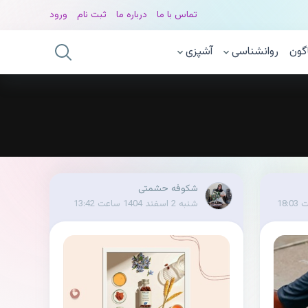
تماس با ما
درباره ما
ثبت نام
ورود
گون
روانشناسی
آشپزی
شکوفه حشمتی
شنبه 2 اسفند 1404 ساعت 13:42