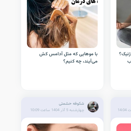
ژنیک؟
با موهایی که مثل آدامس کش
ب
می‌آیند، چه کنیم؟
شکوفه حشمتی
چهارشنبه 5 آذر 1404 ساعت 10:09