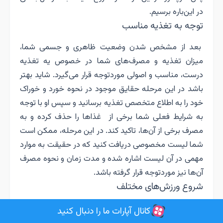
در این‌باره برسیم.
توجه به تغذیه مناسب
بعد از مشخص شدن وضعیت ظاهری و جسمی شما،
میزان تغذیه و مصرف‌های شما در خصوص یه تغذیه
درست، مناسب و اصولی موردتوجه قرار می‌گیرد. شاید بهتر
باشد در این مرحله حقایق موجود در نحوه خورد و خوراک
خود را به اطلاع متخصص تغذیه برسانید و سپس او با توجه
به شرایط فعلی شما برخی از غذاها را حذف کرده و به
مصرف برخی از آن‌ها، تاکید کند. در این مرحله، ممکن است
شما لیست مخصوصی دریافت کنید که در حقیقت به موارد
مهمی در آن لیست اشاره شده و مدت زمان و نحوه مصرف
آن‌ها نیز موردتوجه قرار گرفته باشد.
شروع ورزش‌های مختلف
بعد از نکات تغذیه‌ای مناسب در خصوص تناسب اندام،
کانال آپارات ما را دنبال کنید
مرحله مهم و اساسی در این رابطه به‌‌میان می‌آید. ورزش،