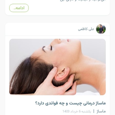
ادامه..
علی کاظمی
ماساژ درمانی چیست و چه فوائدی دارد؟
ماساژ
|
یکشنبه 6 خرداد 1403