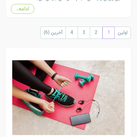
ادامه..
اولین
1
2
3
4
آخرین (6)