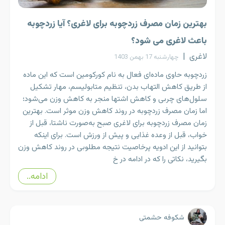
بهترین زمان مصرف زردچوبه برای لاغری؟ آیا زردچوبه
باعث لاغری می شود؟
لاغری
|
چهارشنبه 17 بهمن 1403
زردچوبه حاوی ماده‌ای فعال به نام کورکومین است که این ماده
از طریق کاهش التهاب بدن، تنظیم متابولیسم، مهار تشکیل
سلول‌های چربی و کاهش اشتها منجر به کاهش وزن می‌شود؛
اما زمان مصرف زردچوبه در روند کاهش وزن موثر است. بهترین
زمان مصرف زردچوبه برای لاغری صبح به‌صورت ناشتا، قبل از
خواب، قبل از وعده غذایی و پیش از ورزش است. برای اینکه
بتوانید از این ادویه پرخاصیت نتیجه مطلوبی در روند کاهش وزن
بگیرید، نکاتی را که در ادامه در خ
ادامه..
شکوفه حشمتی