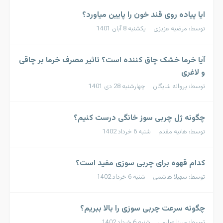
ایا پیاده روی قند خون را پایین میاورد؟
توسط: مرضیه عزیزی یکشنبه 8 آبان 1401
آیا خرما خشک چاق کننده است؟ تاثیر مصرف خرما بر چاقی
و لاغری
توسط: پروانه شایگان چهارشنبه 28 دی 1401
چگونه ژل چربی سوز خانگی درست کنیم؟
توسط: هانیه مقدم شنبه 6 خرداد 1402
کدام قهوه برای چربی سوزی مفید است؟
توسط: سهیلا هاشمی شنبه 6 خرداد 1402
چگونه سرعت چربی سوزی را بالا ببریم؟
توسط: مبینا صارمی شنبه 6 خرداد 1402