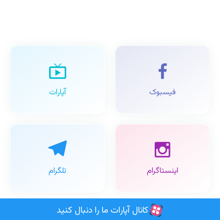
فیسبوک
آپارات
اینستاگرام
تلگرام
کانال آپارات ما را دنبال کنید