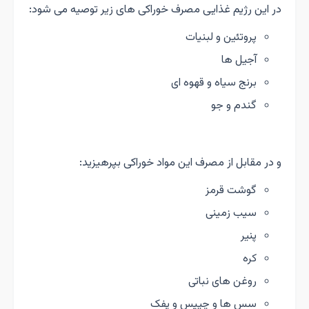
در این رژیم غذایی مصرف خوراکی های زیر توصیه می شود:
پروتئین و لبنیات
آجیل ها
برنج سیاه و قهوه ای
گندم و جو
و در مقابل از مصرف این مواد خوراکی بپرهیزید:
گوشت قرمز
سیب زمینی
پنیر
کره
روغن های نباتی
سس ها و چپیس و پفک