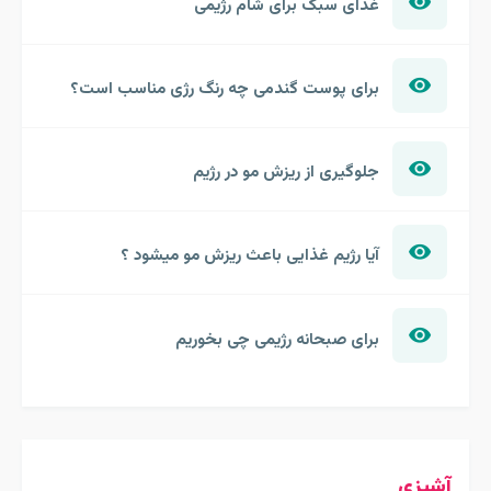
غذای سبک برای شام رژیمی
برای پوست گندمی چه رنگ رژی مناسب است؟
جلوگیری از ریزش مو در رژیم
آیا رژیم غذایی باعث ریزش مو میشود ؟
برای صبحانه رژیمی چی بخوریم
آشپزی