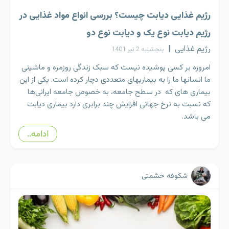
رژیم غذایی دیابت چیست؟ بررسی انواع مواد غذایی در
رژیم دیابت نوع یک و دیابت نوع دو
رژیم غذایی
|
پنجشنبه 2 تیر 1401
امروزه بر کسی پوشیده نیست که سبک زندگی روزمره و ماشینی
ما انسانها ما را به بیماریهای متعددی دچار کرده است. یکی از این
بیماری های که در سطح جامعه، به خصوص جامعه ایرانی­­­­­­­­­­­­­­­­­­­­­­­­­­­­­­­­­­­­­­­­­­­­­­­­­­­­­­­­­­­­­­­ها
که نسبت به نرخ جهانی افزایش چند برابری دارد بیماری دیابت
می باشد.
ادامه..
شکوفه حشمتی