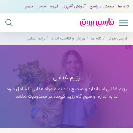
تازه ها
پرسش و پاسخ
آموزش آشپزی
قهوه
ماساژ
بلغم
فارسی بیوتی
تازه ها
ورزش و تناسب اندام
رژیم غذایی
رژیم غذایی
رژیم غذایی استاندارد و صحیح باید تمام مواد غذایی را شامل شود
اما به اندازه، و هیچ گاه رژیم گیرنده در محدودیت نباشد.