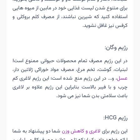
برای متنوع شدن لیست غذایی خود در مابین از میوه هایی
استفاده کنید که شیرین نباشند، از مصرف کلم بروکلی و
کرفس نیز غافل نشوید.
رژیم وگان:
در این رژیم مصرف تمام محصولات حیوانی ممنوع است!
لبنیات، گوشت، تخم مرغ، مصرف مواد خوراکی ژلاتین دار،
عسل
، و... در این رژیم منع شده است؛ این رژیم لاغری کم
چرب و با فیبر بالاست بنابراین این رژیم علاوه بر لاغری
باعث سلامتی بدن شما نیز می شود.
رژیم HCG:
این رژیم برای
لاغری و کاهش وزن
شما دو پیشنهاد به شما
ارائه خواهد داد، یک اینکه تا می توانید مصرف کالری را پایین