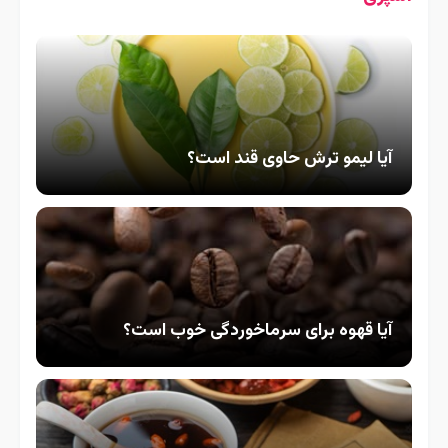
آیا لیمو ترش حاوی قند است؟
آیا قهوه برای سرماخوردگی خوب است؟