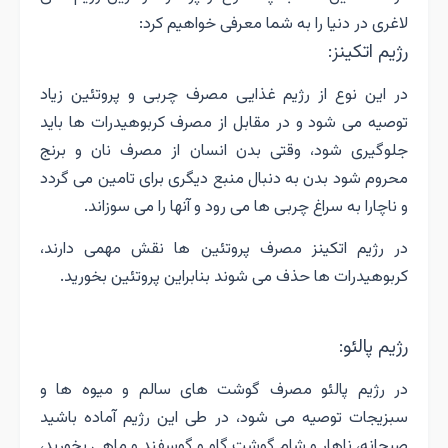
لاغری در دنیا را به شما معرفی خواهیم کرد:
رژیم اتکینز:
در این نوع از رژیم غذایی مصرف چربی و پروتئین زیاد
توصیه می شود و در مقابل از مصرف کربوهیدرات ها باید
جلوگیری شود، وقتی بدن انسان از مصرف نان و برنج
محروم شود بدن به دنبال منبع دیگری برای تامین می گردد
و ناچارا به سراغ چربی ها می رود و آنها را می سوزاند.
در رژیم اتکینز مصرف پروتئین ها نقش مهمی دارند،
کربوهیدرات ها حذف می شوند بنابراین پروتئین بخورید.
رژیم پالئو:
در رژیم پالئو مصرف گوشت های سالم و میوه ها و
سبزیجات توصیه می شود، در طی این رژیم آماده باشید
صبحانه، ناهار و شام گوشت گاو و گوسفند و ماهی بخورید،