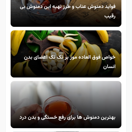
فواید دمنوش عناب و طرز تهیه این دمنوش بی
رقیب
خواص فوق العاده موز بر تک تک اعضای بدن
انسان
بهترین دمنوش ها برای رفع خستگی و بدن درد