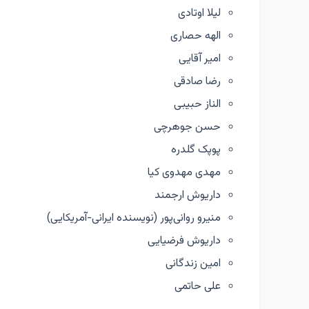
لیلا اوتادی
الهه حصاری
امیر آقایی
رضا صادقی
الناز حبیبی
حسن جوهرچی
پوپک گلدره
مهدی مهدوی کیا
داریوش ارجمند
منیرو روانی‌پور (نویسنده ایرانی-آمریکایی)
داریوش فرضیایی
امین زندگانی
علی حاتمی