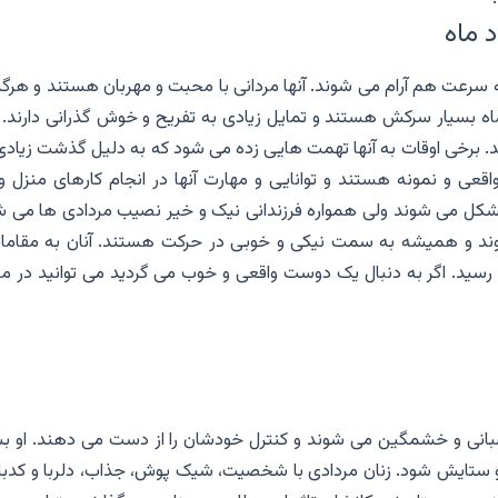
 ماه
ه سرعت هم آرام می شوند. آنها مردانی با محبت و مهربان هستند و هرگز
اه بسیار سرکش هستند و تمایل زیادی به تفریح و خوش گذرانی دارند. آ
. برخی اوقات به آنها تهمت هایی زده می شود که به دلیل گذشت زیادی
قعی و نمونه هستند و توانایی و مهارت آنها در انجام کارهای منزل وا
مشکل می شوند ولی همواره فرزندانی نیک و خیر نصیب مردادی ها می ش
شوند و همیشه به سمت نیکی و خوبی در حرکت هستند. آنان به مقاما
سید. اگر به دنبال یک دوست واقعی و خوب می گردید می توانید در مر
انی و خشمگین می شوند و کنترل خودشان را از دست می دهند. او بس
و ستایش شود. زنان مردادی با شخصیت، شیک پوش، جذاب، دلربا و کدبا