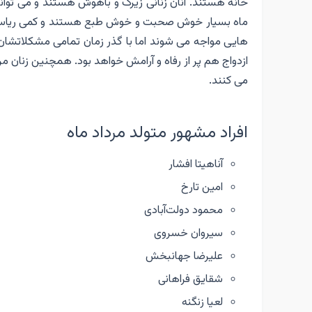
خانه هستند. آنان زنانی زیرک و باهوش هستند و می توانن
ماه بسیار خوش صحبت و خوش طبع هستند و کمی ریاست طل
هایی مواجه می شوند اما با گذر زمان تمامی مشکلاتشان
ازدواج هم پر از رفاه و آرامش خواهد بود. همچنین زنان 
می کنند.
افراد مشهور متولد مرداد ماه
آناهیتا افشار
امین تارخ
محمود دولت‌آبادی
سیروان خسروی
علیرضا جهانبخش
شقایق فراهانی
لعیا زنگنه