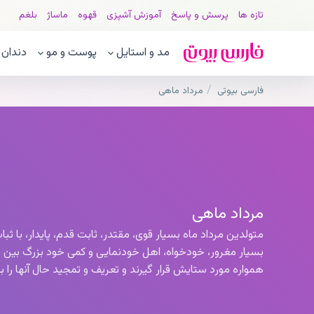
تازه ها
پرسش و پاسخ
آموزش آشپزی
قهوه
ماساژ
بلغم
مد و استایل
پوست و مو
دندان
فارسی بیوتی
مرداد ماهی
مرداد ماهی
متولدین مرداد ماه بسیار قوی، مقتدر، ثابت قدم، پایدار، با ثبا
بسیار مغرور، خودخواه، اهل خودنمایی و کمی خود بزرگ بین 
همواره مورد ستایش قرار گیرند و تعریف و تمجید حال آنها را ب