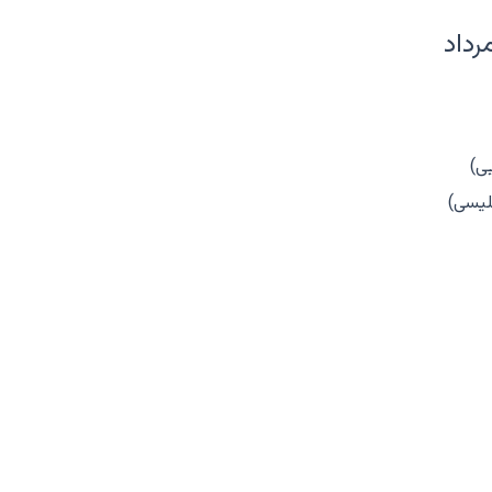
مرداد
ی)
لیسی)