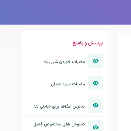
پرسش و پاسخ
مضرات خوردن شیر زیاد
مضرات سویا آجیلی
بدترین غذاها برای دیابتی ها
دمنوش های مخصوص فصل