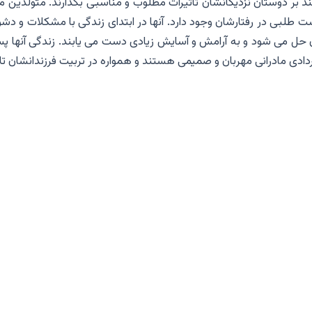
د بر دوستان نزدیکانشان تاثیرات مطلوب و مناسبی بگذارند. متولدین مر
بی در رفتارشان وجود دارد. آنها در ابتدای زندگی با مشکلات و دشو
 حل می شود و به آرامش و آسایش زیادی دست می یابند. زندگی آنها پس
مردادی مادرانی مهربان و صمیمی هستند و همواره در تربیت فرزندانشان ت