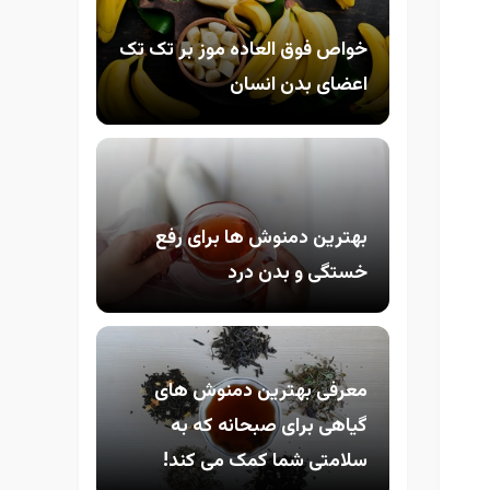
خواص فوق العاده موز بر تک تک
اعضای بدن انسان
بهترین دمنوش ها برای رفع
خستگی و بدن درد
معرفی بهترین دمنوش های
گیاهی برای صبحانه که به
سلامتی شما کمک می کند!