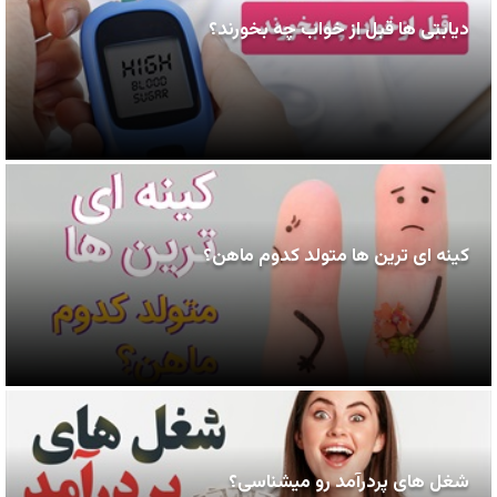
دیابتی ها قبل از خواب چه بخورند؟
کینه ای ترین ها متولد کدوم ماهن؟
شغل های پردرآمد رو میشناسی؟