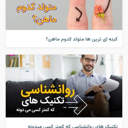
کینه ای ترین ها متولد کدوم ماهن؟
تکنیک های روانشناسی که کمتر کسی میدونه