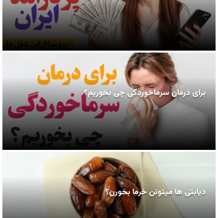
برای درمان سرماخوردگی چی بخوریم؟
دیابتی ها میتونن خرما بخورن؟