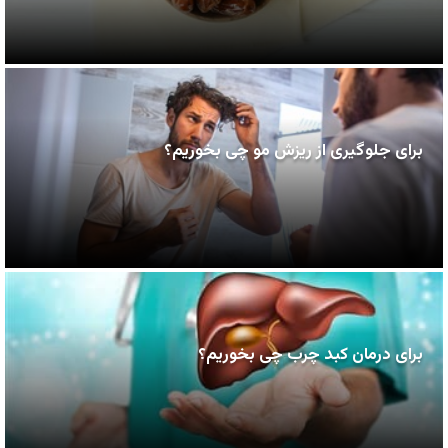
برای جلوگیری از ریزش مو چی بخوریم؟
برای درمان کبد چرب چی بخوریم؟