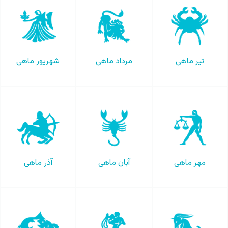
تیر ماهی
مرداد ماهی
شهریور ماهی
مهر ماهی
آبان ماهی
آذر ماهی