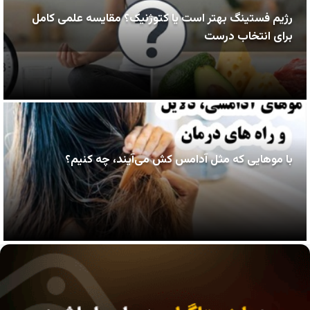
رژیم فستینگ بهتر است یا کتوژنیک؟ مقایسه علمی کامل
برای انتخاب درست
با موهایی که مثل آدامس کش می‌آیند، چه کنیم؟