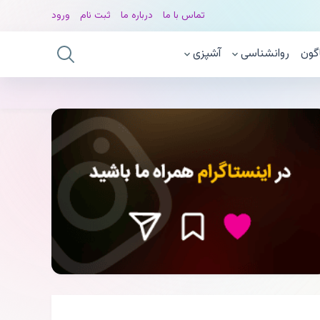
تماس با ما
درباره ما
ثبت نام
ورود
گون
روانشناسی
آشپزی