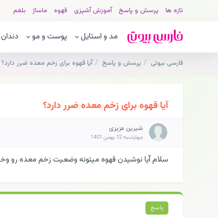
تازه ها
پرسش و پاسخ
آموزش آشپزی
قهوه
ماساژ
بلغم
مد و استایل
پوست و مو
دندان
فارسی بیوتی
پرسش و پاسخ
آیا قهوه برای زخم معده ضرر دارد؟
آیا قهوه برای زخم معده ضرر دارد؟
شیرین عزیزی
چهارشنبه 12 بهمن 1401
سلام آیا نوشیدن قهوه میتونه وضعیت زخم معده رو وخی
پاسخ