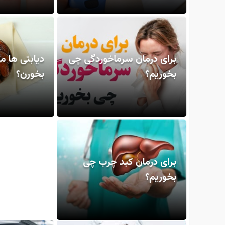
برای درمان سرماخوردگی چی
دیابتی ها م
بخوریم؟
بخورن؟
برای درمان کبد چرب چی
بخوریم؟