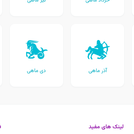
خرداد ماهی
تیر ماهی
آذر ماهی
دی ماهی
لینک های مفید
ف