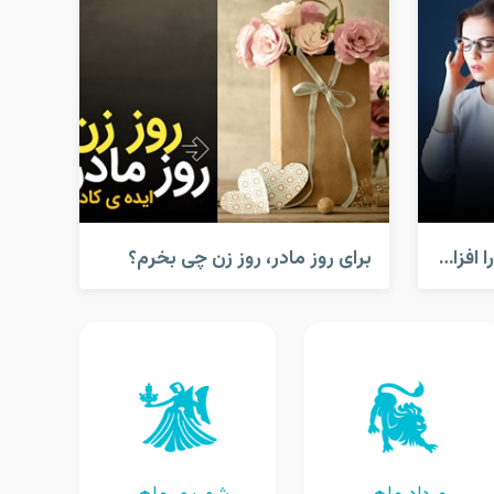
کارهایی که قدرت مغز شما را افزایش می دهد!
برای روز مادر، روز زن چی بخرم؟