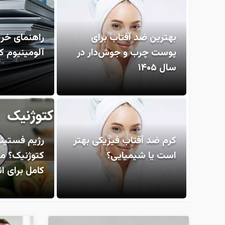
بهترین ضد آفتاب برای
راهنمای خری
پوست چرب و جوش‌دار در
آلومینیوم ک
سال ۱۴۰۵
کرم ضد آفتاب فیزیکی بهتر
رژیم فستین
است یا شیمیایی؟
کتوژنیک؟ م
کامل برای 