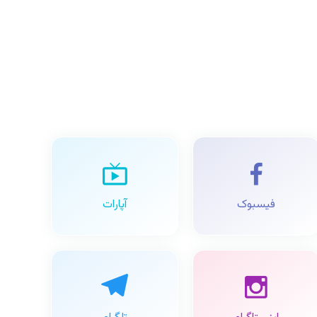
فیسبوک
آپارات