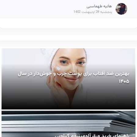
هانیه طهماسبی
پنجشنبه 28 اردیبهشت 1402
بهترین ضد آفتاب برای پوست چرب و جوش‌دار در سال
۱۴۰۵
راهنمای خرید ورق آلومینیوم کیلویی