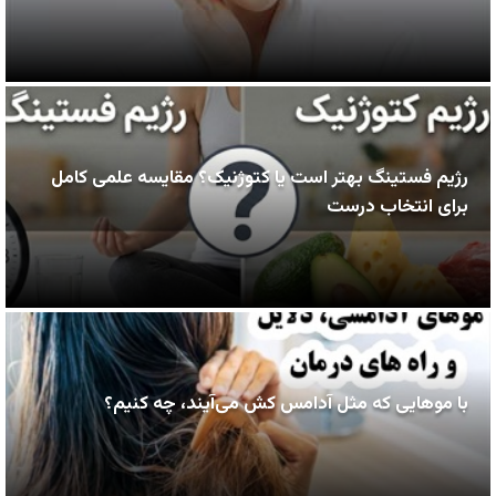
رژیم فستینگ بهتر است یا کتوژنیک؟ مقایسه علمی کامل
برای انتخاب درست
با موهایی که مثل آدامس کش می‌آیند، چه کنیم؟