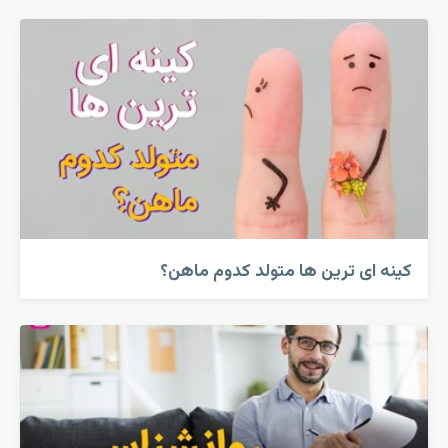
کینه ای ترین ها متولد کدوم ماهن؟