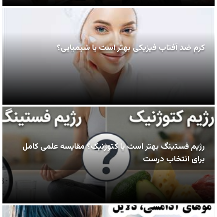
کرم ضد آفتاب فیزیکی بهتر است یا شیمیایی؟
رژیم فستینگ بهتر است یا کتوژنیک؟ مقایسه علمی کامل
برای انتخاب درست