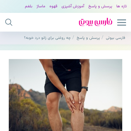
تازه ها
پرسش و پاسخ
آموزش آشپزی
قهوه
ماساژ
بلغم
فارسی بیوتی
پرسش و پاسخ
چه روغنی برای زانو درد خوبه؟