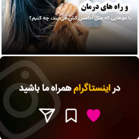
با موهایی که مثل آدامس کش می‌آیند، چه کنیم؟