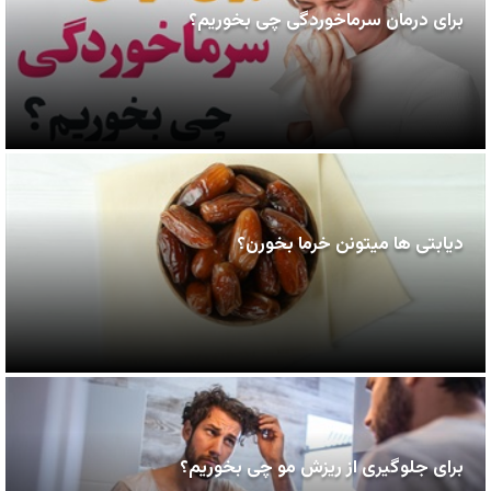
برای درمان سرماخوردگی چی بخوریم؟
دیابتی ها میتونن خرما بخورن؟
برای جلوگیری از ریزش مو چی بخوریم؟