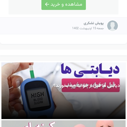
مشاهده و خرید
پویش تشکری
جمعه 15 اردیبهشت 1402
دیابتی ها قبل از خواب چه بخورند؟