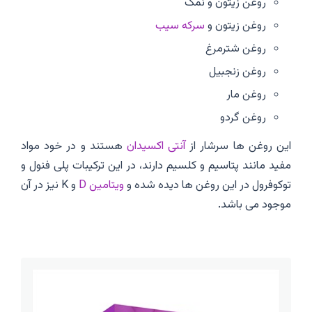
روغن زیتون و نمک
روغن زیتون و
سرکه سیب
روغن شترمرغ
روغن زنجبیل
روغن مار
روغن گردو
این روغن ها سرشار از
آنتی اکسیدان
هستند و در خود مواد
مفید مانند پتاسیم و کلسیم دارند، در این ترکیبات پلی فنول و
توکوفرول در این روغن ها دیده شده و
ویتامین D
و K نیز در آن
موجود می باشد.