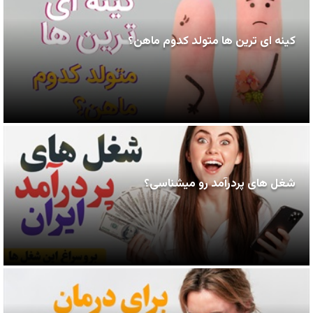
کینه ای ترین ها متولد کدوم ماهن؟
شغل های پردرآمد رو میشناسی؟