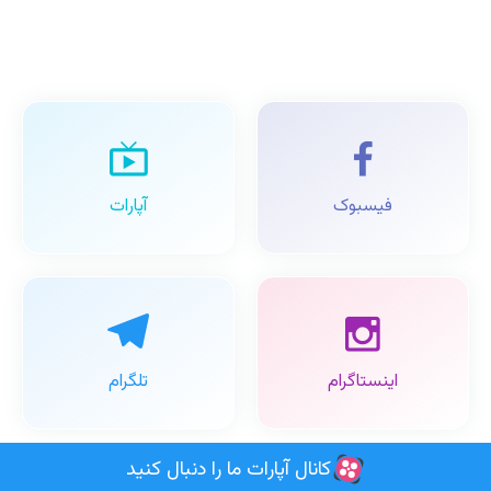
فیسبوک
آپارات
اینستاگرام
تلگرام
کانال آپارات ما را دنبال کنید