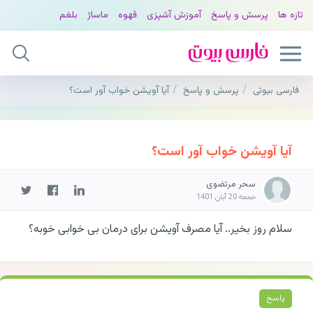
تازه ها
پرسش و پاسخ
آموزش آشپزی
قهوه
ماساژ
بلغم
فارسی بیوتی
پرسش و پاسخ
آیا آویشن خواب آور است؟
آیا آویشن خواب آور است؟
سحر مرتضوی
جمعه 20 آبان 1401
سلام روز بخیر.. آیا مصرف آویشن برای درمان بی خوابی خوبه؟
پاسخ