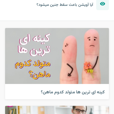
آیا آویشن باعث سقط جنین میشود؟
کینه ای ترین ها متولد کدوم ماهن؟