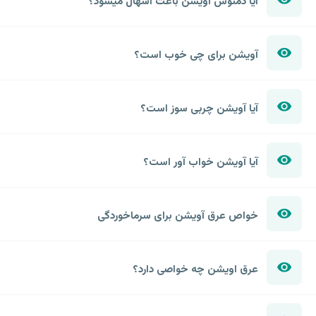
آیا دمنوش آویشن باعث اسهال میشود؟
آویشن برای چی خوب است؟
آیا آویشن چربی سوز است؟
آیا آویشن خواب آور است؟
خواص عرق آویشن برای سرماخوردگی
عرق اویشن چه خواصی دارد؟