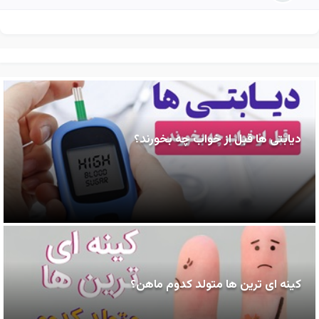
دیابتی ها قبل از خواب چه بخورند؟
کینه ای ترین ها متولد کدوم ماهن؟