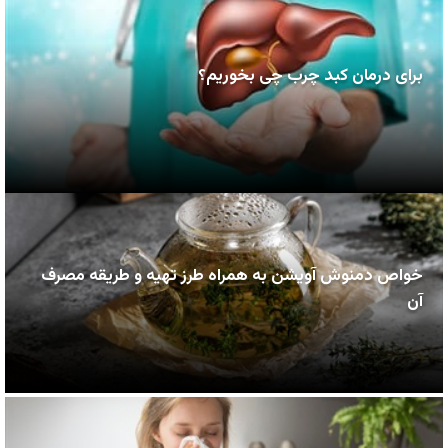
برای درمان کبد چرب چی بخوریم؟
خواص دمنوش آویشن به همراه طرز تهیه و طریقه مصرف
آن