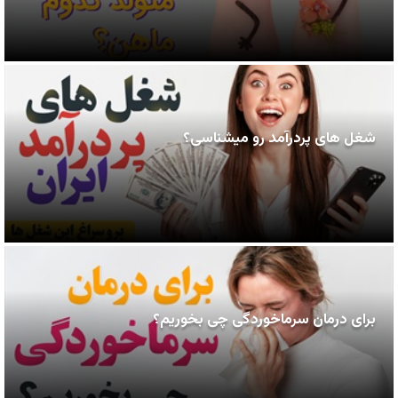
شغل های پردرآمد رو میشناسی؟
برای درمان سرماخوردگی چی بخوریم؟