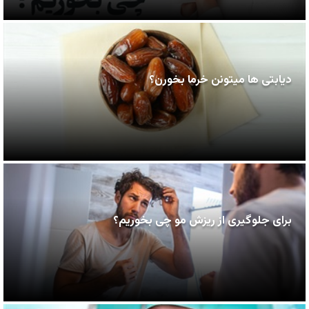
دیابتی ها میتونن خرما بخورن؟
برای جلوگیری از ریزش مو چی بخوریم؟