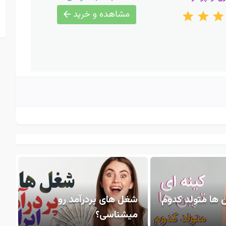
مشاهده و خرید
ن ها متولد کدوم
شغل های پردرآمد رو
میشناسی؟