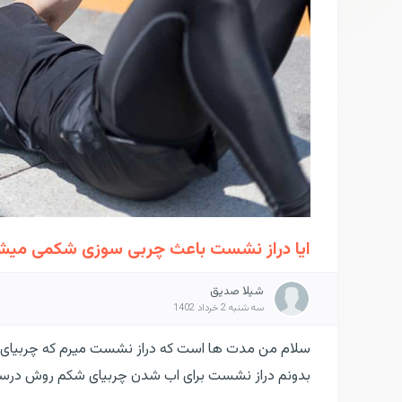
ایا دراز نشست باعث چربی سوزی شکمی میش
شیلا صدیق
سه شنبه 2 خرداد 1402
سلام من مدت ها است که دراز نشست میرم که چربیای ش
بدونم دراز نشست برای اب شدن چربیای شکم روش درست