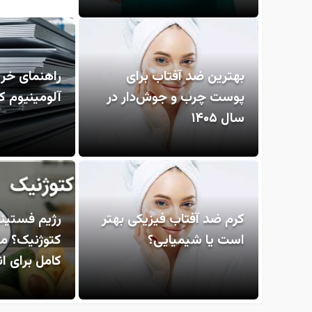
بهترین ضد آفتاب برای
راهنمای خری
پوست چرب و جوش‌دار در
آلومینیوم ک
سال ۱۴۰۵
کرم ضد آفتاب فیزیکی بهتر
رژیم فستین
است یا شیمیایی؟
کتوژنیک؟ م
کامل برای 