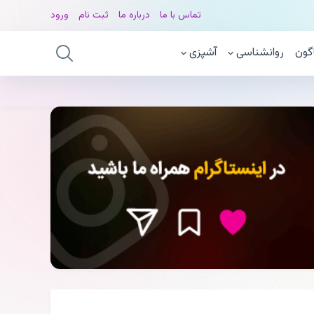
تماس با ما
درباره ما
ثبت نام
ورود
گون
روانشناسی
آشپزی