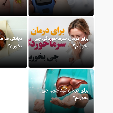
برای درمان سرماخوردگی چی
دیابتی ها م
بخوریم؟
بخورن؟
برای درمان کبد چرب چی
بخوریم؟