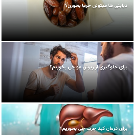
دیابتی ها میتونن خرما بخورن؟
برای جلوگیری از ریزش مو چی بخوریم؟
برای درمان کبد چرب چی بخوریم؟