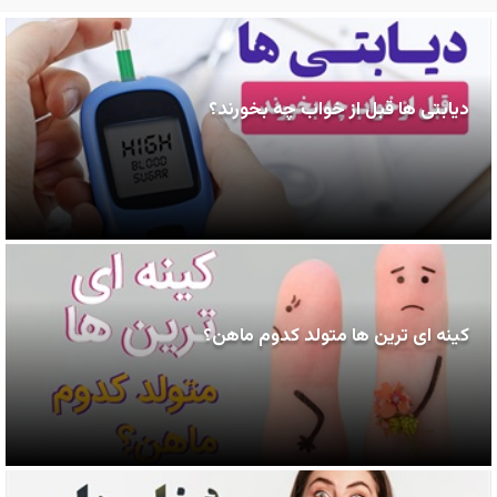
دیابتی ها قبل از خواب چه بخورند؟
کینه ای ترین ها متولد کدوم ماهن؟