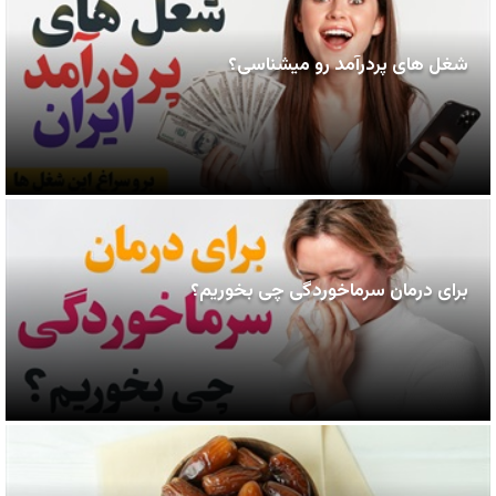
شغل های پردرآمد رو میشناسی؟
برای درمان سرماخوردگی چی بخوریم؟