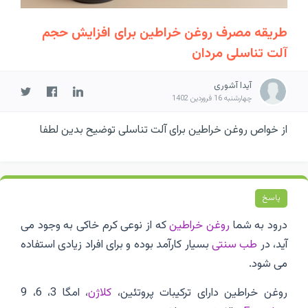
طریقه مصرف روغن خراطین برای افزایش حجم
آلت تناسلی مردان
آیدا آشوری
چهارشنبه 16 فروردین 1402
از خواص روغن خراطین برای آلت تناسلی توضیح بدین لطفا
پاسخ
درود به شما
روغن خراطین
که از نوعی کرم خاکی به وجود می
آید، در
طب سنتی
بسیار کارآمد بوده و برای افراد زیادی استفاده
می شود.
روغن خراطین دارای ترکیبات پروتئین،
کلاژن
، امگا 3، 6، 9