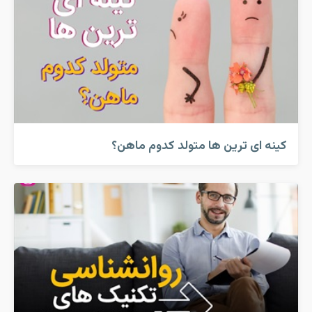
کینه ای ترین ها متولد کدوم ماهن؟