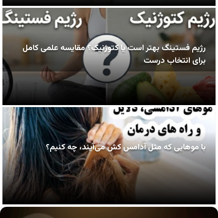
رژیم فستینگ بهتر است یا کتوژنیک؟ مقایسه علمی کامل
برای انتخاب درست
با موهایی که مثل آدامس کش می‌آیند، چه کنیم؟