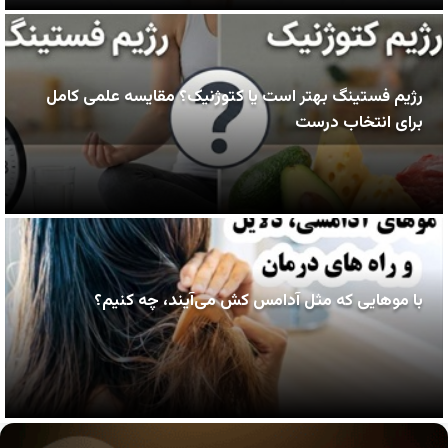
رژیم فستینگ بهتر است یا کتوژنیک؟ مقایسه علمی کامل
برای انتخاب درست
با موهایی که مثل آدامس کش می‌آیند، چه کنیم؟