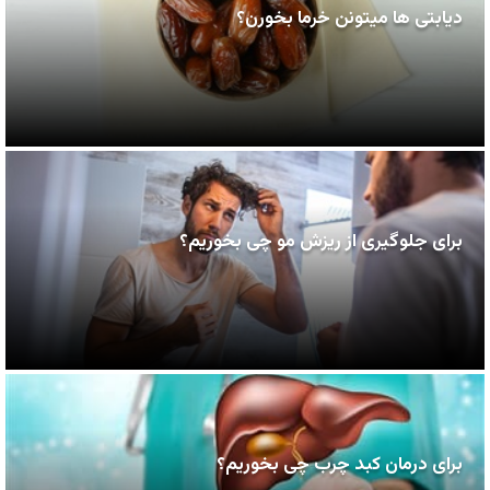
دیابتی ها میتونن خرما بخورن؟
برای جلوگیری از ریزش مو چی بخوریم؟
برای درمان کبد چرب چی بخوریم؟