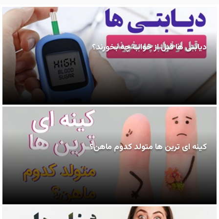
دیابتی ها قبل از خواب چه بخورند؟
کینه ای ترین ها متولد کدوم ماهن؟