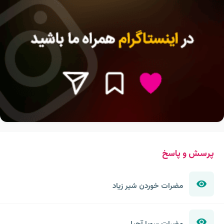
پرسش و پاسخ
مضرات خوردن شیر زیاد
مضرات سویا آجیلی