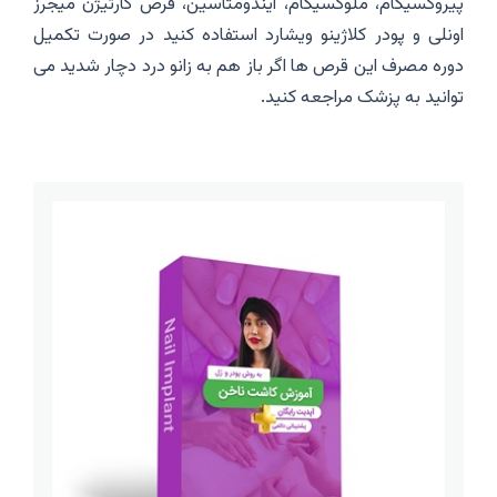
پیروکسیکام، ملوکسیکام، ایندومتاسین، قرص کارتیژن میجرز
اونلی و پودر کلاژینو ویشارد استفاده کنید در صورت تکمیل
دوره مصرف این قرص ها اگر باز هم به زانو درد دچار شدید می
توانید به پزشک مراجعه کنید.