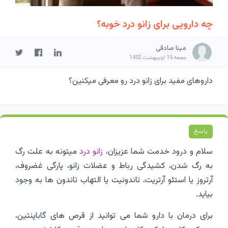
چه دارویی برای زانو درد خوبه؟
مینا صادقی
جمعه 15 اردیبهشت 1402
داروهای مفید برای زانو درد رو معرفی میکنین؟
پاسخ
سلام و درود خدمت شما عزیزان،
زانو درد
میتونه به علت رگ
به رگ شدن، کشیدگی رباط و عضلات زانو، پارگی غضروف،
آرتروز یا استئو آرتریت، تاندونیت یا التهاب تاندون ها به وجود
بیاید.
برای درمان با دارو شما می توانید از قرص های گاباپنتین،