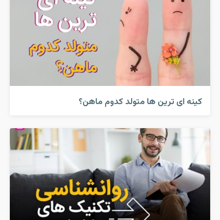
کینه ای ترین ها متولد کدوم ماهن؟