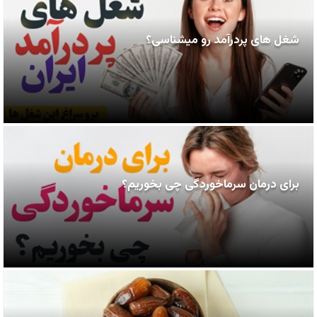
شغل های پردرآمد رو میشناسی؟
برای درمان سرماخوردگی چی بخوریم؟