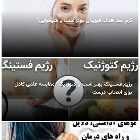
کرم ضد آفتاب فیزیکی بهتر است یا شیمیایی؟
رژیم فستینگ بهتر است یا کتوژنیک؟ مقایسه علمی کامل
برای انتخاب درست