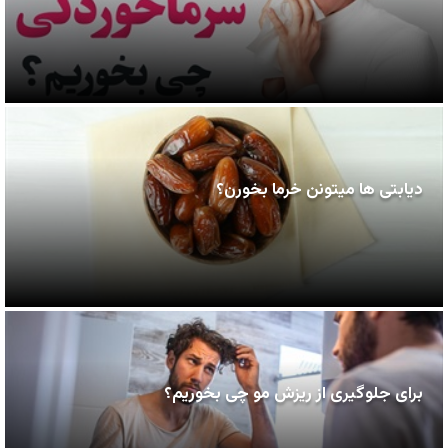
دیابتی ها میتونن خرما بخورن؟
برای جلوگیری از ریزش مو چی بخوریم؟