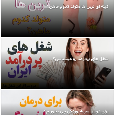
کینه ای ترین ها متولد کدوم ماهن؟
شغل های پردرآمد رو میشناسی؟
برای درمان سرماخوردگی چی بخوریم؟