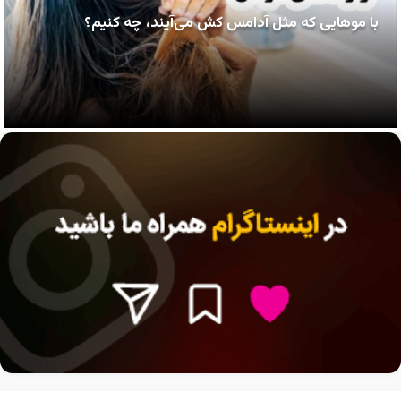
با موهایی که مثل آدامس کش می‌آیند، چه کنیم؟