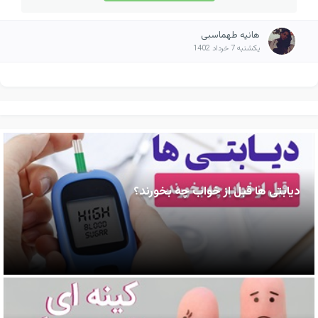
هانیه طهماسبی
یکشنبه 7 خرداد 1402
دیابتی ها قبل از خواب چه بخورند؟