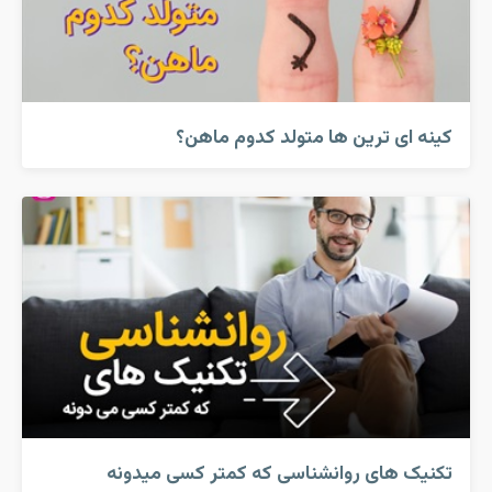
کینه ای ترین ها متولد کدوم ماهن؟
تکنیک های روانشناسی که کمتر کسی میدونه