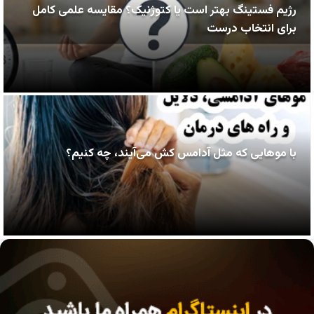
رژیم فستینگ بهتر است یا کتوژنیک؟ مقایسه علمی کامل
برای انتخاب درست
با موهایی که مثل آدامس کش می‌آیند، چه کنیم؟