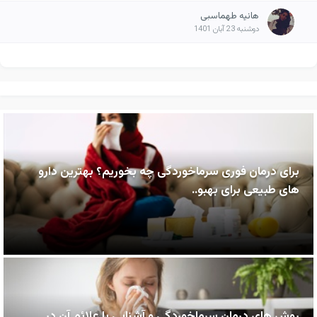
هانیه طهماسبی
دوشنبه 23 آبان 1401
برای درمان فوری سرماخوردگی چه بخوریم؟ بهترین دارو
های طبیعی برای بهبو..
روش های درمان سرماخوردگی و آشنایی با علائم آن در