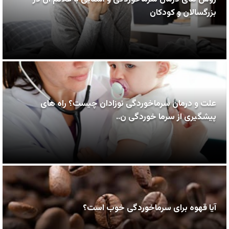
بزرگسالان و کودکان
علت و درمان سرماخوردگی نوزادان چیست؟ راه های
پیشگیری از سرما خوردگی ن..
آیا قهوه برای سرماخوردگی خوب است؟