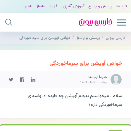
تازه ها
پرسش و پاسخ
آموزش آشپزی
قهوه
ماساژ
بلغم
فارسی بیوتی
پرسش و پاسخ
خواص آویشن برای سرماخوردگی
خواص آویشن برای سرماخوردگی
شیما ارجمند
دوشنبه 23 آبان 1401
سلام . میخواستم بدونم آویشن چه فایده ای واسه ی
سرماخوردگی داره؟