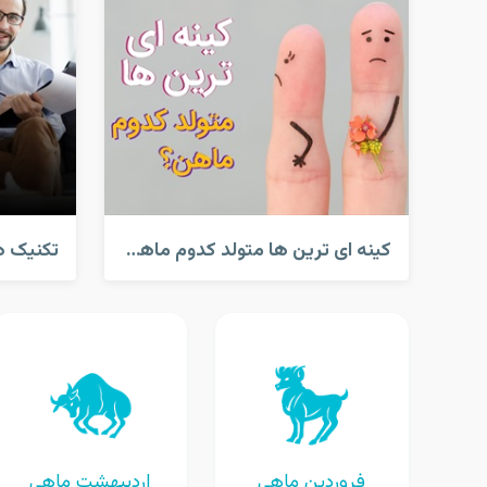
کینه ای ترین ها متولد کدوم ماهن؟
فروردین ماهی
اردیبهشت ماهی