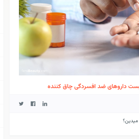
یست داروهای ضد افسردگی چاق کننده
 میدین؟