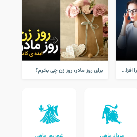
کارهایی که قدرت مغز شما را افزایش می دهد!
برای روز مادر، روز زن چی بخرم؟
مرداد ماهی
شهریور ماهی