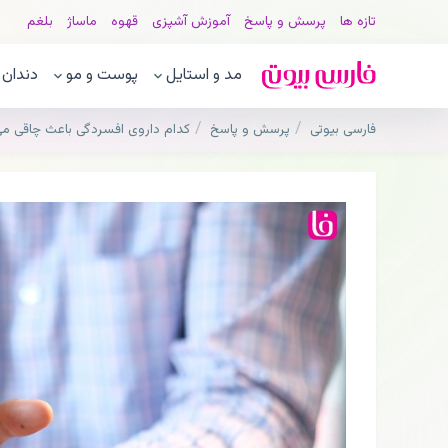
تازه ها
پرسش و پاسخ
آموزش آشپزی
قهوه
ماساژ
بلغم
مد و استایل
پوست و مو
دندان
فارسی بیوتی
پرسش و پاسخ
کدام داروی افسردگی باعث چاقی م