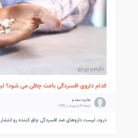
کدام داروی افسردگی باعث چاقی می شود؟ ل
هانیه مقدم
جمعه 8 اردیبهشت 1402
درود، لیست داروهای ضد افسردگی چاق کننده رو انتشار