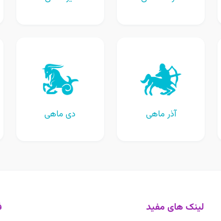
آذر ماهی
دی ماهی
لینک های مفید
ف