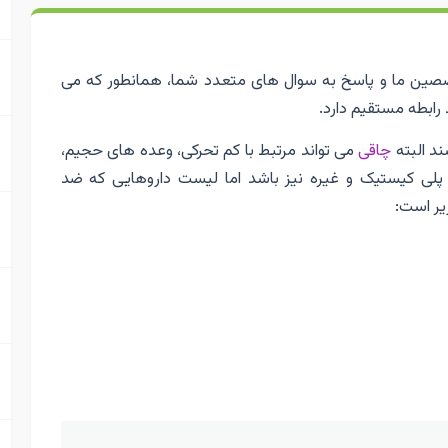
صین ما و پاسخ به سوال های متعدد شما، همانطور که می
رابطه مستقیم دارد.
ند البته
چاقی
می تواند مرتبط با کم تحرکی، وعده های حجیم،
 پلی کیستیک و غیره نیز باشد اما لیست داروهایی که ضد
یر است: