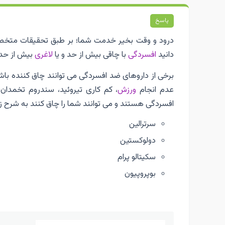
پاسخ
درود و وقت بخیر خدمت شما؛ بر طبق تحقیقات متخص
دانید
افسردگی
با چاقی بیش از حد و یا
لاغری
بیش از حد 
برخی از داروهای ضد افسردگی می توانند چاق کننده باش
عدم انجام
ورزش
، کم کاری تیروئید، سندروم تخمدان
افسردگی هستند و می توانند شما را چاق کنند به شرح ز
سرترالین
دولوکستین
سکیتالو پرام
بوپروپیون