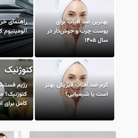
بهترین ضد آفتاب برای
راهنمای خری
پوست چرب و جوش‌دار در
آلومینیوم ک
سال ۱۴۰۵
کرم ضد آفتاب فیزیکی بهتر
رژیم فستین
است یا شیمیایی؟
کتوژنیک؟ م
کامل برای 