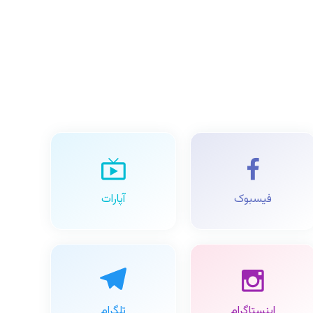
فیسبوک
آپارات
اینستاگرام
تلگرام