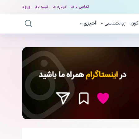
تماس با ما
درباره ما
ثبت نام
ورود
گون
روانشناسی
آشپزی