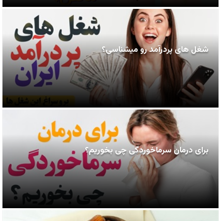
شغل های پردرآمد رو میشناسی؟
برای درمان سرماخوردگی چی بخوریم؟