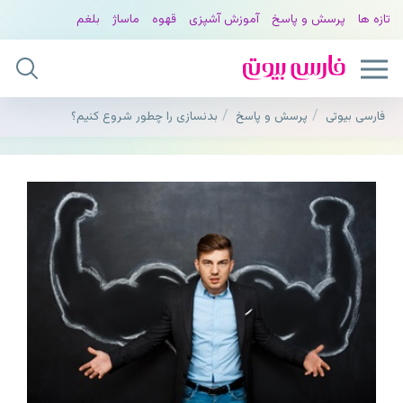
تازه ها
پرسش و پاسخ
آموزش آشپزی
قهوه
ماساژ
بلغم
فارسی بیوتی
پرسش و پاسخ
بدنسازی را چطور شروع کنیم؟