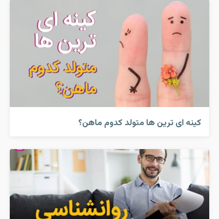
کینه ای ترین ها متولد کدوم ماهن؟