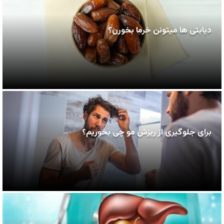
دیابتی ها میتونن خرما بخورن؟
برای جلوگیری از ریزش مو چی بخوریم؟