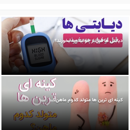
دیابتی ها قبل از خواب چه بخورند؟
کینه ای ترین ها متولد کدوم ماهن؟