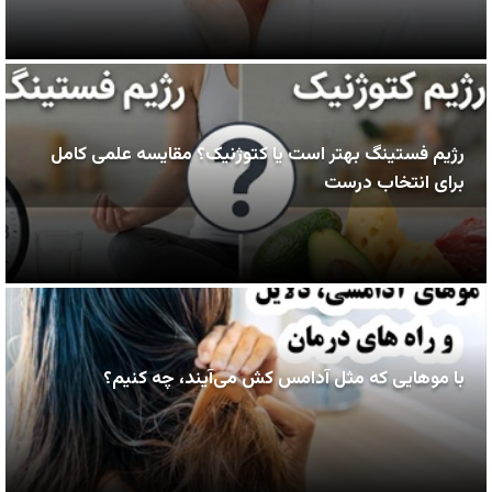
رژیم فستینگ بهتر است یا کتوژنیک؟ مقایسه علمی کامل
برای انتخاب درست
با موهایی که مثل آدامس کش می‌آیند، چه کنیم؟