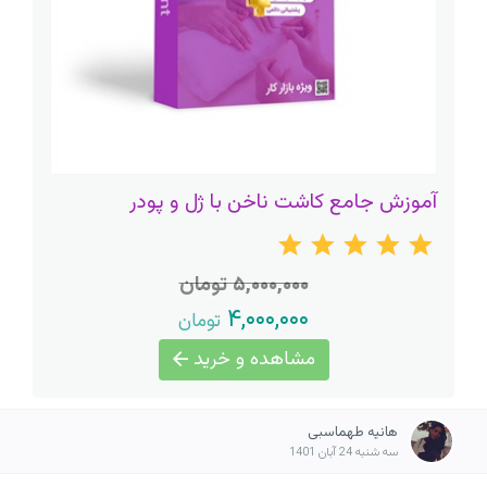
آموزش جامع کاشت ناخن با ژل و پودر
۵,۰۰۰,۰۰۰ تومان
۴,۰۰۰,۰۰۰
تومان
مشاهده و خرید
هانیه طهماسبی
سه شنبه 24 آبان 1401