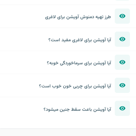
طرز تهیه دمنوش آویشن برای لاغری
آیا آویشن برای لاغری مفید است؟
آیا آویشن برای سرماخوردگی خوبه؟
آیا آویشن برای چربی خون خوب است؟
آیا آویشن باعث سقط جنین میشود؟