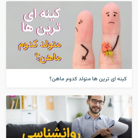
کینه ای ترین ها متولد کدوم ماهن؟