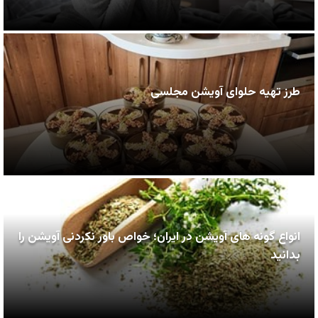
طرز تهیه حلوای آویشن مجلسی
انواع گونه های آویشن در ایران؛ خواص باور نکردنی آویشن را
بدانید