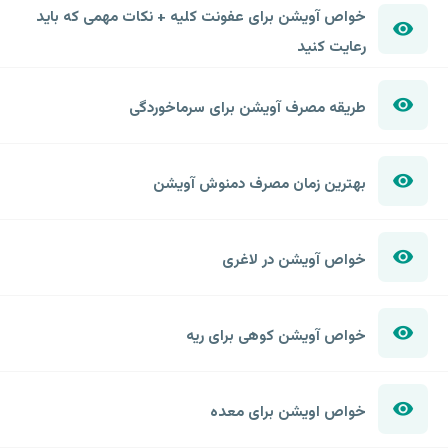
خواص آویشن برای عفونت کلیه + نکات مهمی که باید
رعایت کنید
طریقه مصرف آویشن برای سرماخوردگی
بهترین زمان مصرف دمنوش آویشن
خواص آویشن در لاغری
خواص آویشن کوهی برای ریه
خواص اویشن برای معده