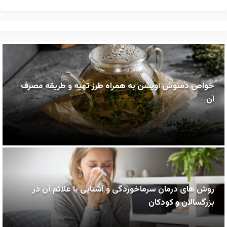
خواص دمنوش آویشن به همراه طرز تهیه و طریقه مصرف
آن
روش های درمان سرماخوردگی و آشنایی با علائم آن در
بزرگسالان و کودکان