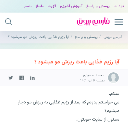
تازه ها
پرسش و پاسخ
آموزش آشپزی
قهوه
ماساژ
بلغم
فارسی بیوتی
پرسش و پاسخ
آیا رژیم غذایی باعث ریزش مو میشود ؟
آیا رژیم غذایی باعث ریزش مو میشود ؟
محمد سعیدی
دوشنبه 9 آبان 1401
سلام.
می خواستم بدونم که بعد از رژیم غذایی به ریزش مو دچار
میشیم؟
ممنون از سایت خوبتون.