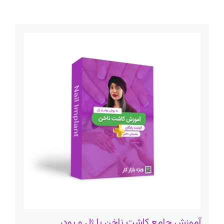
آموزش جامع کاشت ناخن با ژل و پودر