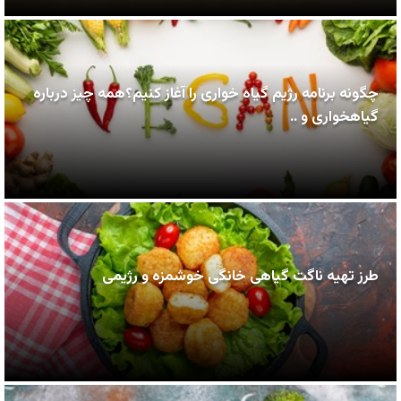
چگونه برنامه رژیم گیاه خواری را آغاز کنیم؟همه چیز درباره
گیاهخواری و ..
طرز تهیه ناگت گیاهی خانگی خوشمزه و رژیمی