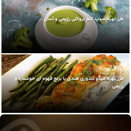
طرز تهیه سوپ کلم بروکلی رژیمی و آسان
طرز تهیه میگو تندوری هندی با برنج قهوه ای خوشمزه و
رژیمی