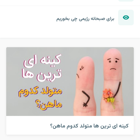
برای صبحانه رژیمی چی بخوریم
کینه ای ترین ها متولد کدوم ماهن؟