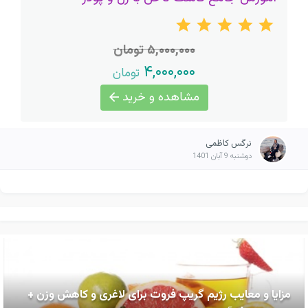
۵,۰۰۰,۰۰۰ تومان
۴,۰۰۰,۰۰۰
تومان
مشاهده و خرید
نرگس کاظمی
دوشنبه 9 آبان 1401
مزایا و معایب رژیم گریپ فروت برای لاغری و کاهش وزن +