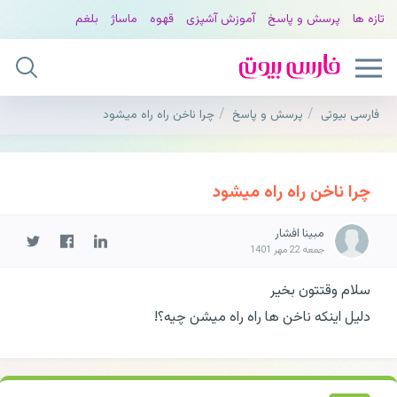
تازه ها
پرسش و پاسخ
آموزش آشپزی
قهوه
ماساژ
بلغم
فارسی بیوتی
پرسش و پاسخ
چرا ناخن راه راه میشود
چرا ناخن راه راه میشود
مبینا افشار
جمعه 22 مهر 1401
سلام وقتتون بخیر
دلیل اینکه ناخن ها راه راه میشن چیه؟!