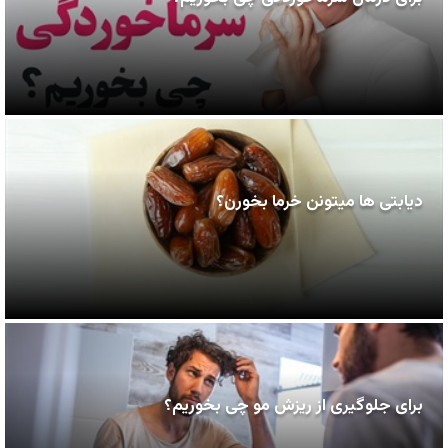
دیابتی ها میتونن خرما بخورن؟
برای جلوگیری از ریزش مو چی بخوریم؟