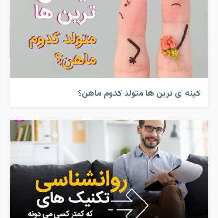
کینه ای ترین ها متولد کدوم ماهن؟