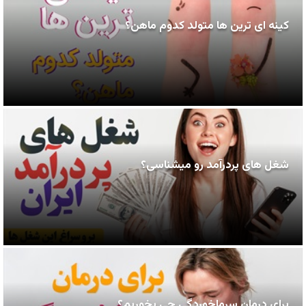
کینه ای ترین ها متولد کدوم ماهن؟
شغل های پردرآمد رو میشناسی؟
برای درمان سرماخوردگی چی بخوریم؟