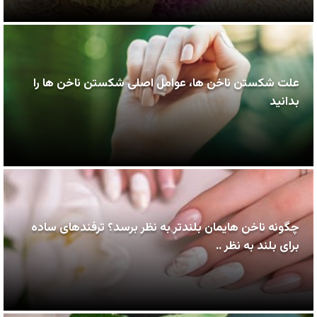
علت شکستن ناخن ها، عوامل اصلی شکستن ناخن ها را
بدانید
چگونه ناخن هایمان بلندتر به نظر برسد؟ ترفندهای ساده
برای بلند به نظر ..