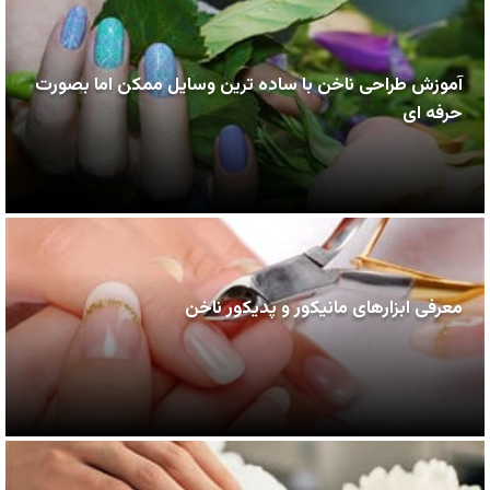
آموزش طراحی ناخن با ساده ترین وسایل ممکن اما بصورت
حرفه ای
معرفی ابزارهای مانیکور و پدیکور ناخن