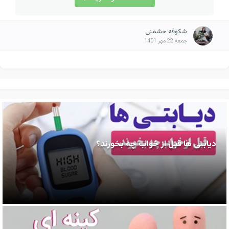
شکوفه حشمتی
جمعه 22 مهر 1401
دیابتی ها قبل از خواب چه بخورند؟