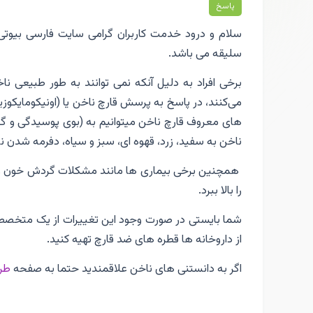
پاسخ
سلام و درود خدمت کاربران گرامی سایت فارسی بیوتی،
سلیقه می باشد.
برخی افراد به دلیل آنکه نمی توانند به طور طبیعی ن
می‌کنند، در پاسخ به پرسش قارچ ناخن یا (اونیکومایکوزیس
های معروف قارچ ناخن میتوانیم به (بوی پوسیدگی و گن
ناخن به سفید، زرد، قهوه ای، سبز و سیاه، دفرمه شدن ن
همچنین برخی بیماری ها مانند مشکلات گردش خون و ضع
را بالا ببرد.
شما بایستی در صورت وجود این تغییرات از یک متخص
از داروخانه ها قطره های ضد قارچ تهیه کنید.
اگر به دانستنی های ناخن علاقمندید حتما به صفحه
طر