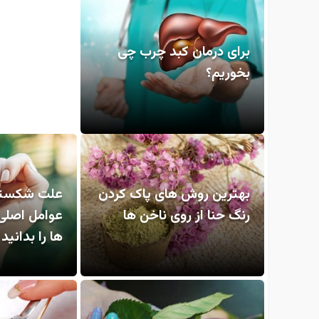
برای درمان کبد چرب چی
بخوریم؟
بهترین روش های پاک کردن
علت شکستن 
رنگ حنا از روی ناخن ها
عوامل اصل
ها را بدانید