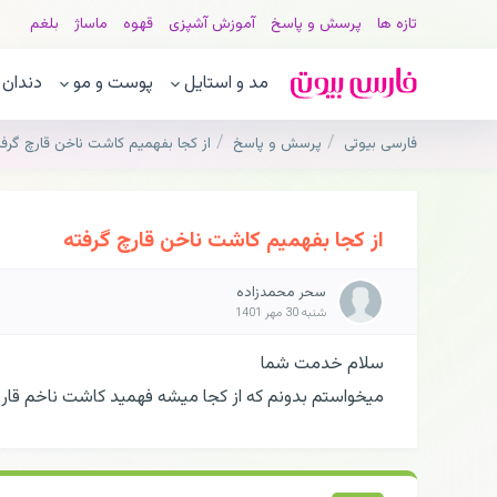
تازه ها
پرسش و پاسخ
آموزش آشپزی
قهوه
ماساژ
بلغم
مد و استایل
پوست و مو
دندان
فارسی بیوتی
پرسش و پاسخ
از کجا بفهمیم کاشت ناخن قارچ گرفت
از کجا بفهمیم کاشت ناخن قارچ گرفته
سحر محمدزاده
شنبه 30 مهر 1401
سلام خدمت شما
میخواستم بدونم که از کجا میشه فهمید کاشت ناخم قارچ 