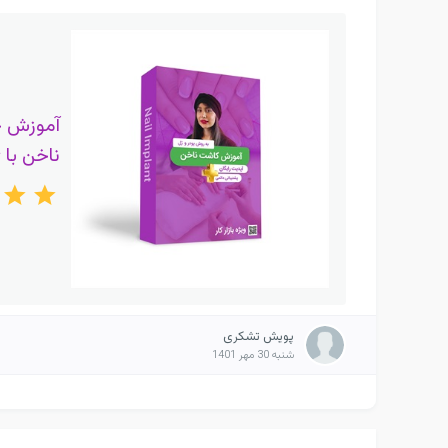
آموزش 
ناخن با 
پویش تشکری
شنبه 30 مهر 1401