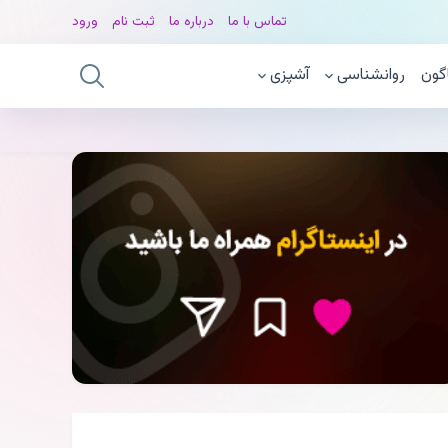
تماس با ما
درباره ما
ثبت نام
ورود
گون
روانشناسی
آشپزی