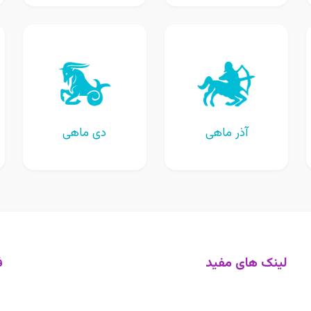
آذر ماهی
دی ماهی
لینک های مفید
ف