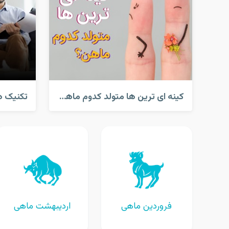
کینه ای ترین ها متولد کدوم ماهن؟
فروردین ماهی
اردیبهشت ماهی