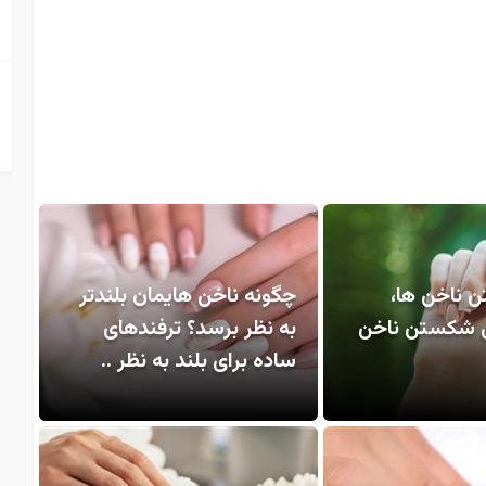
ناخن ها،
چگونه ناخن هایمان بلندتر
ی شکستن ناخن
به نظر برسد؟ ترفندهای
ساده برای بلند به نظر ..