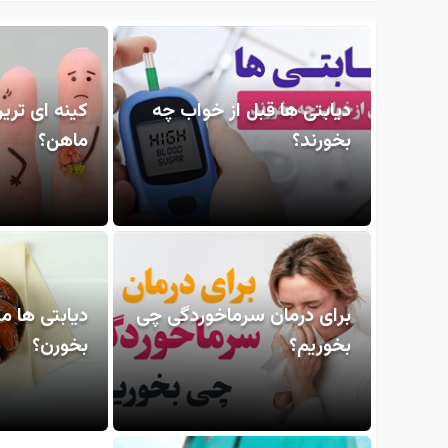
دیابتی ها قبل از خواب چه
کینه ای تری
بخورند؟
ماهن؟
برای درمان سرماخوردگی چی
دیابتی ها م
بخوریم؟
بخورن؟