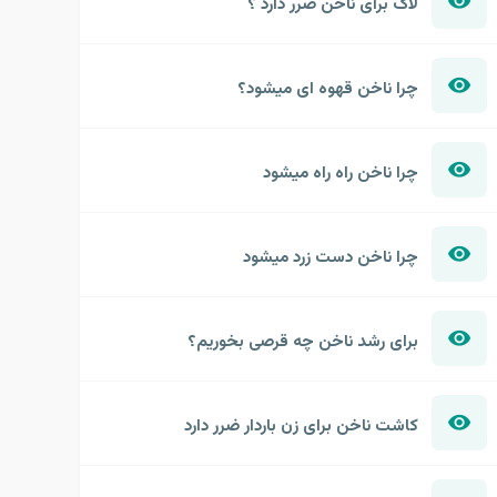
لاک برای ناخن ضرر دارد ؟
چرا ناخن قهوه ای میشود؟
چرا ناخن راه راه میشود
چرا ناخن دست زرد میشود
برای رشد ناخن چه قرصی بخوریم؟
کاشت ناخن برای زن باردار ضرر دارد