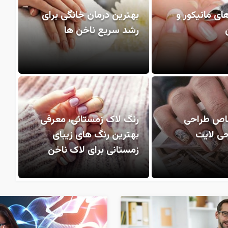
ای مانیکور و
بهترین درمان خانگی برای
رشد سریع ناخن ها
اص طراحی
رنگ لاک زمستانی، معرفی
حی لایت
بهترین رنگ‌ های زیبای
زمستانی برای لاک ناخن