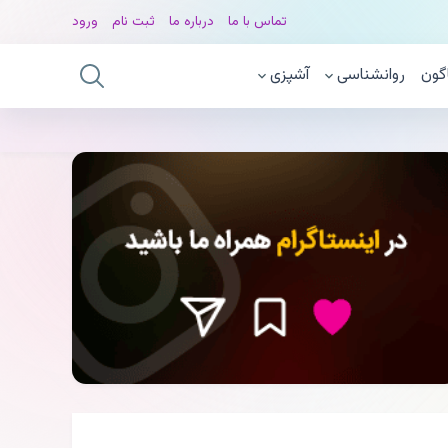
تماس با ما
درباره ما
ثبت نام
ورود
گون
روانشناسی
آشپزی