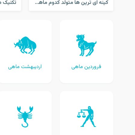
کینه ای ترین ها متولد کدوم ماهن؟
فروردین ماهی
اردیبهشت ماهی