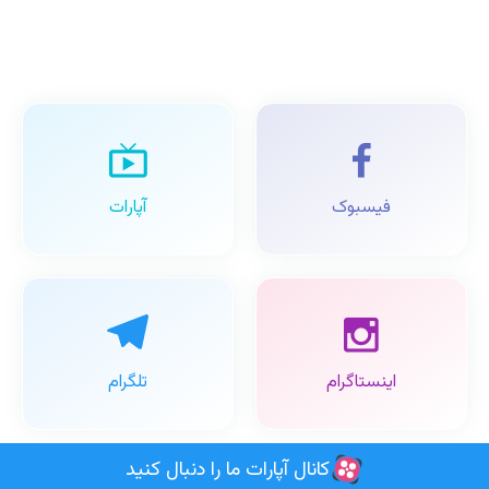
فیسبوک
آپارات
اینستاگرام
تلگرام
کانال آپارات ما را دنبال کنید