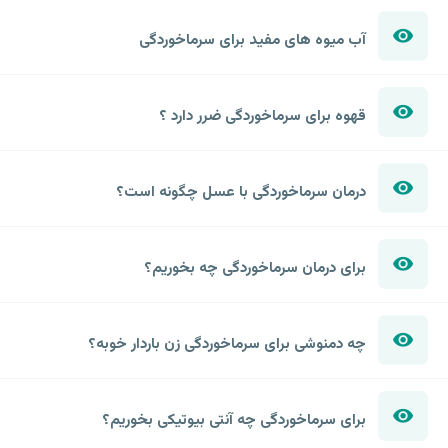
آب میوه های مفید برای سرماخوردگی
قهوه برای سرماخوردگی ضرر دارد ؟
درمان سرماخوردگی با عسل چگونه است؟
برای درمان سرماخوردگی چه بخوریم؟
چه دمنوشی برای سرماخوردگی زن باردار خوبه؟
برای سرماخوردگی چه آنتی بیوتیکی بخوریم؟