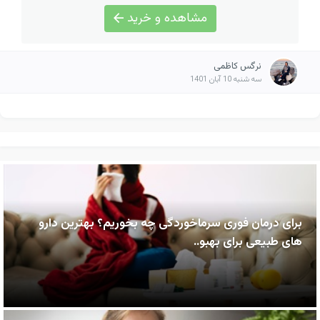
مشاهده و خرید
نرگس کاظمی
سه شنبه 10 آبان 1401
برای درمان فوری سرماخوردگی چه بخوریم؟ بهترین دارو
های طبیعی برای بهبو..