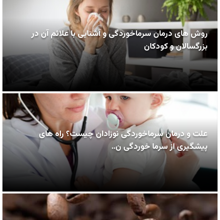
روش های درمان سرماخوردگی و آشنایی با علائم آن در
بزرگسالان و کودکان
علت و درمان سرماخوردگی نوزادان چیست؟ راه های
پیشگیری از سرما خوردگی ن..