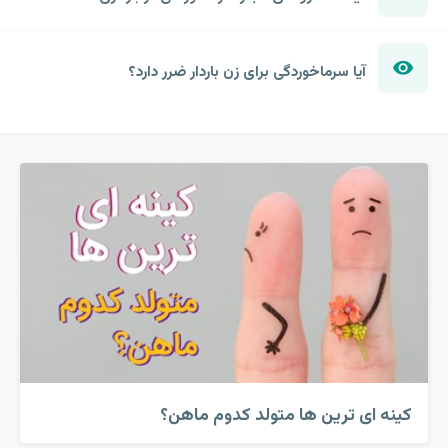
آیا سرماخوردگی برای زن باردار ضرر دارد؟
کینه ای ترین ها متولد کدوم ماهن؟