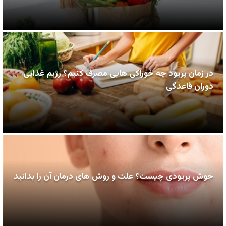
در زمان پریود چه خوراکی هایی مصرف کنیم؟ رژیم غذایی
دوران قاعدگی
جوش پریودی چیست؟ علت و روش های درمان آن را بدانید