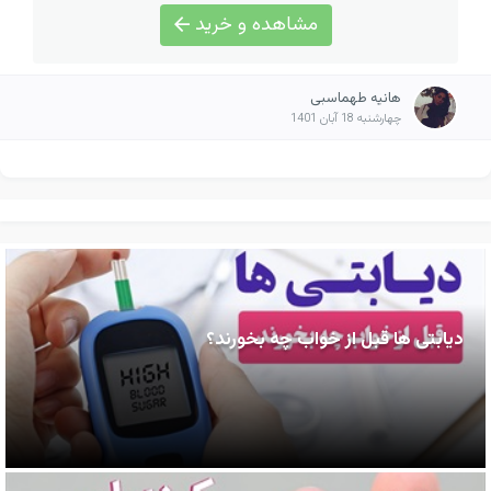
مشاهده و خرید
هانیه طهماسبی
چهارشنبه 18 آبان 1401
دیابتی ها قبل از خواب چه بخورند؟