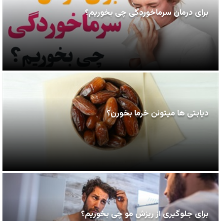
برای درمان سرماخوردگی چی بخوریم؟
دیابتی ها میتونن خرما بخورن؟
برای جلوگیری از ریزش مو چی بخوریم؟