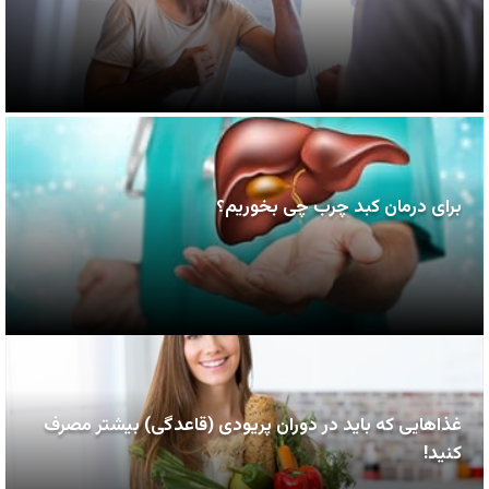
برای درمان کبد چرب چی بخوریم؟
غذاهایی که باید در دوران پریودی (قاعدگی) بیشتر مصرف
کنید!