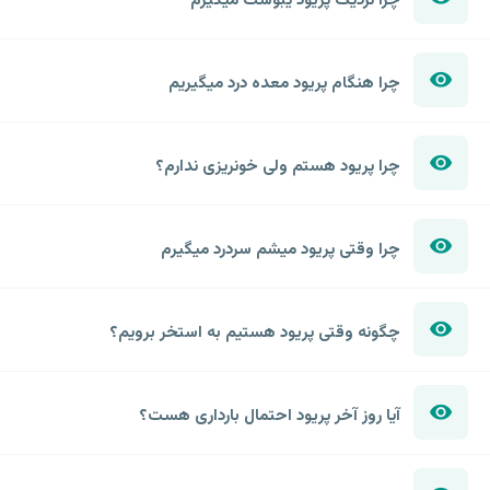
چرا نزدیک پریود یبوست میگیرم
چرا هنگام پریود معده درد میگیریم
چرا پریود هستم ولی خونریزی ندارم؟
چرا وقتی پریود میشم سردرد میگیرم
چگونه وقتی پریود هستیم به استخر برویم؟
آیا روز آخر پریود احتمال بارداری هست؟