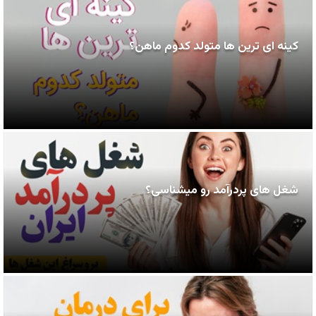
کینه ای ترین ها متولد کدوم ماهن؟
شغل های پردرآمد رو میشناسی؟