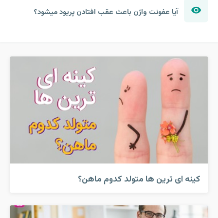
آیا عفونت واژن باعث عقب افتادن پریود میشود؟
کینه ای ترین ها متولد کدوم ماهن؟