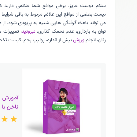
سلام دوست عزیز. برخی مواقع شما علائمی دارید ک
نیست.بعضی از مواقع این علائم مربوط به باقی شرای
می تواند باعث گرفتگی هایی شبیه به پریودی شود. از دل
توان به بارداری، عدم تخمک گذاری،
تیروئید
، تغییرات 
زنان، انجام
ورزش
بیش از اندازه، پولیپ رحم، کیست تخم
آموزش 
ناخن با 