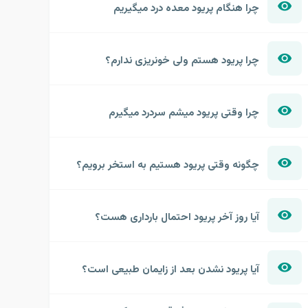
چرا هنگام پریود معده درد میگیریم
چرا پریود هستم ولی خونریزی ندارم؟
چرا وقتی پریود میشم سردرد میگیرم
چگونه وقتی پریود هستیم به استخر برویم؟
آیا روز آخر پریود احتمال بارداری هست؟
آیا پریود نشدن بعد از زایمان طبیعی است؟