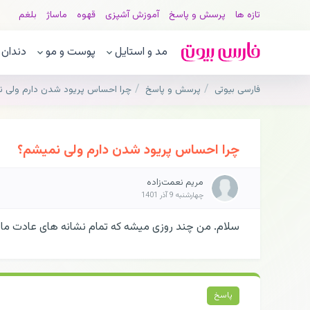
تازه ها
پرسش و پاسخ
آموزش آشپزی
قهوه
ماساژ
بلغم
مد و استایل
پوست و مو
دندان
فارسی بیوتی
پرسش و پاسخ
چرا احساس پریود شدن دارم ولی 
چرا احساس پریود شدن دارم ولی نمیشم؟
مریم نعمت‌زاده
چهارشنبه 9 آذر 1401
سلام. من چند روزی میشه که تمام نشانه های عادت ماهی
پاسخ