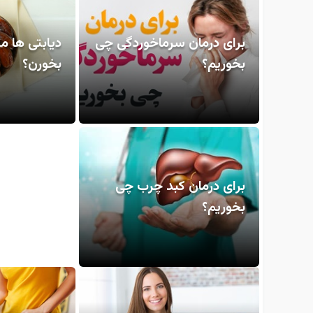
برای درمان سرماخوردگی چی
دیابتی ها م
بخوریم؟
بخورن؟
برای درمان کبد چرب چی
بخوریم؟