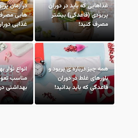
غذاهایی که باید در دوران
در زمان پری
پریودی (قاعدگی) بیشتر
هایی مصرف 
مصرف کنید!
غذایی دورا
همه چیز درباره ی پریود و
انواع نوار ب
باورهای غلط در دوران
مناسب تعوی
قاعدگی که باید بدانید!
بهداشتی در 