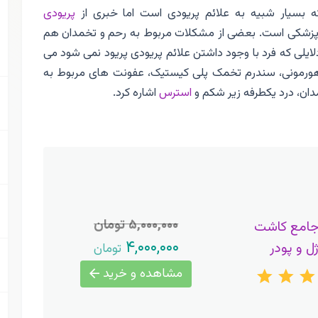
ه بسیار شبیه به علائم پریودی است اما خبری از
پریودی
ط پزشکی است. بعضی از مشکلات مربوط به رحم و تخمدان هم
ایلی که فرد با وجود داشتن علائم پریودی پریود نمی شود می
هورمونی، سندرم تخمک پلی کیستیک، عفونت های مربوط به
دان، درد یکطرفه زیر شکم و
استرس
اشاره کرد.
۵,۰۰۰,۰۰۰ تومان
جامع کاشت
۴,۰۰۰,۰۰۰
ژل و پودر
تومان
مشاهده و خرید