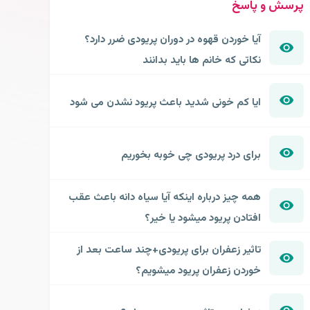
پرسش و پاسخ
آیا خوردن قهوه در دوران پریودی ضرر دارد؟
نکاتی که خانم ها باید بدانند
ایا کم خونی شدید باعث پریود نشدن می شود
برای درد پریودی چی خوبه بخوریم
همه چیز درباره اینکه آیا سیاه دانه باعث عقب
افتادن پریود میشود یا خیر؟
تاثیر زعفران برای پریودی+چند ساعت بعد از
خوردن زعفران پریود میشویم؟