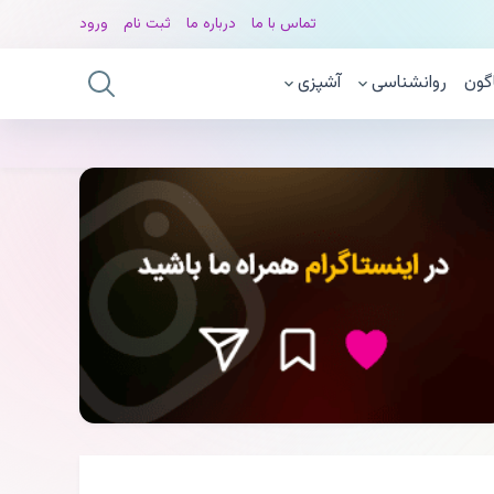
تماس با ما
درباره ما
ثبت نام
ورود
گون
روانشناسی
آشپزی