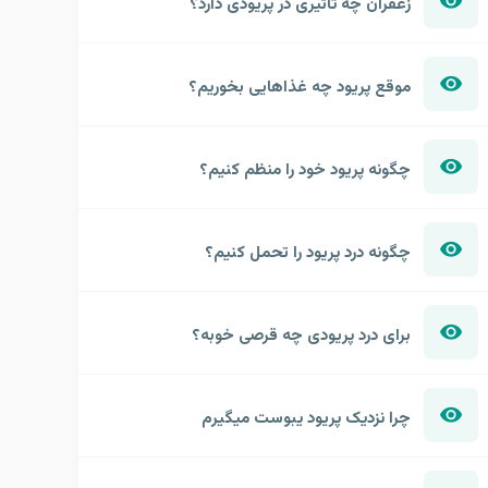
زعفران چه تاثیری در پریودی دارد؟
موقع پریود چه غذاهایی بخوریم؟
چگونه پریود خود را منظم کنیم؟
چگونه درد پریود را تحمل کنیم؟
برای درد پریودی چه قرصی خوبه؟
چرا نزدیک پریود یبوست میگیرم