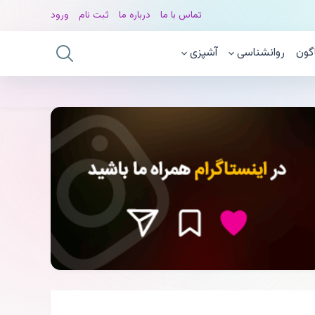
تماس با ما
درباره ما
ثبت نام
ورود
گون
روانشناسی
آشپزی