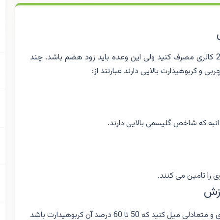
می توانید از 100 تا 200 کالری مصرف کنید ولی این وعده باید زود هضم باشد. چند
ی و کربوهیدارت بالایی دارند عبارتند از:
 انبه که شاخص گلیسمی بالایی دارند.
ی را تامین می کنند.
رزش
می توانید تا دو ساعت قبل از ورزش وعده ی غذایی مقوی و متعادلی میل کنید که 50 تا 60 درصد آن کربوهیدارت باشد