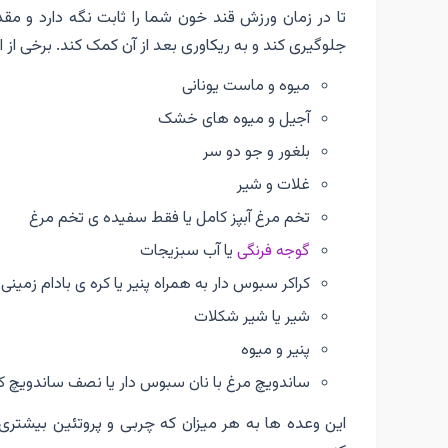
تا در زمان ورزش قند خون شما را ثابت نگه دارد و مق
جلوگیری کند و به ریکاوری بعد از آن کمک کند. برخی از
میوه و ماست یونانی
آجیل و میوه های خشک
بلغور و جو دو سر
غلات و شیر
تخم مرغ آبپز کامل یا فقط سفیده ی تخم مرغ
گوجه فرنگی
یا آب سبزیجات
کراکر سبوس دار به همراه پنیر یا کره ی بادام زمینی
شیر یا شیر شکلات
پنیر و میوه
ساندویچ مرغ با نان سبوس دار یا نصف ساندویچ کر
این وعده ها به هر میزان که چربی و پروتئین بیشتری