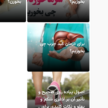
بخوریم؟
بخورن؟
برای درمان کبد چرب چی
بخوریم؟
اصول پیاده روی صحیح و
تأثیر آن بر لاغری شکم و
پهلو و نکات کلیدی برای ..