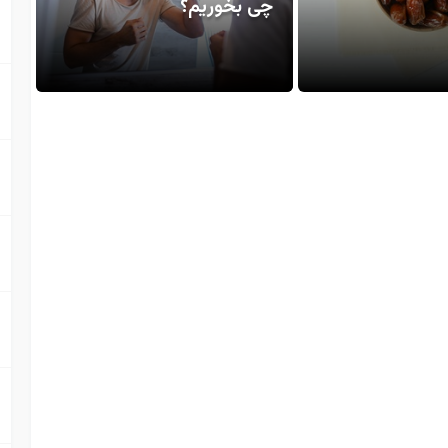
چی بخوریم؟