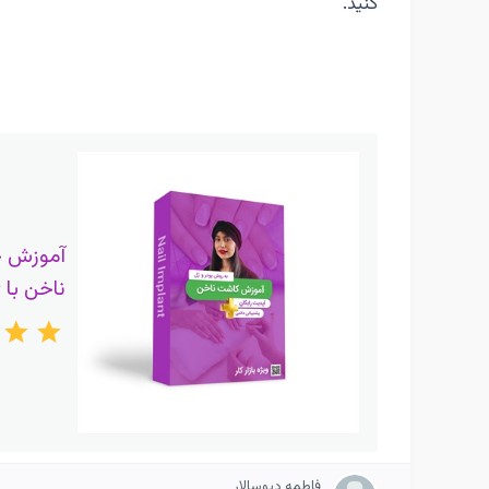
کنید.
آموزش 
ناخن با 
فاطمه دیوسالار