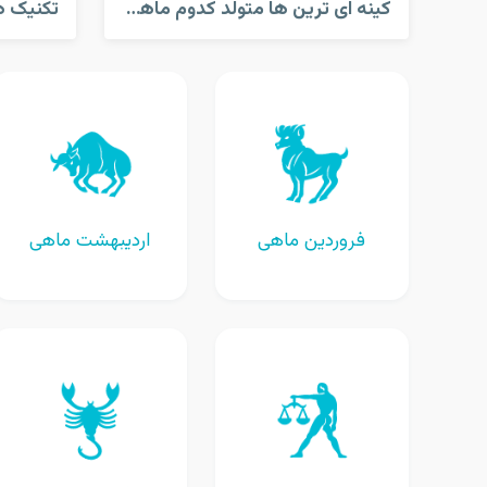
کینه ای ترین ها متولد کدوم ماهن؟
فروردین ماهی
اردیبهشت ماهی