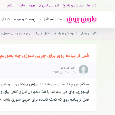
تازه ها
پرسش و پاسخ
آموزش آشپزی
قهوه
ماساژ
بلغم
مد و استایل
پوست و مو
دندان
فارسی بیوتی
پرسش و پاسخ
قبل از پیاده روی برای چربی سوزی 
قبل از پیاده روی برای چربی سوزی چه بخوریم
امیر مرادی
یکشنبه 1 آبان 1401
سلام من چند مدتی می شه که ورزش پیاده روی رو شرو
اینجوری چاق می شم اما با غذا نخوردن انرژی کافی برای
قبل از پیاده روی که کمک کننده برای چربی سوزی باش