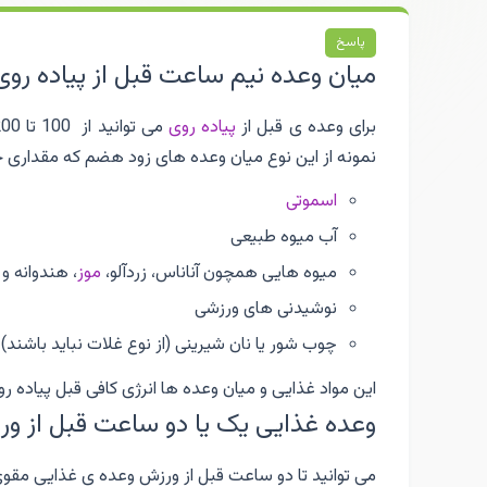
پاسخ
میان وعده نیم ساعت قبل از پیاده روی
برای وعده ی قبل از
پیاده روی
نمونه از این نوع میان وعده های زود هضم که مقداری چرب
اسموتی
آب میوه طبیعی
میوه هایی همچون آناناس، زردآلو،
موز
، هندوانه و
نوشیدنی های ورزشی
چوب شور یا نان شیرینی (از نوع غلات نباید باشند)
این مواد غذایی و میان وعده ها انرژی کافی قبل پیاده رو
وعده غذایی یک یا دو ساعت قبل از و