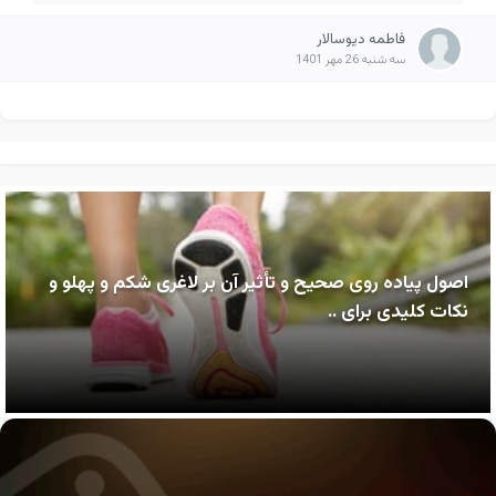
فاطمه دیوسالار
سه شنبه 26 مهر 1401
اصول پیاده روی صحیح و تأثیر آن بر لاغری شکم و پهلو و
نکات کلیدی برای ..