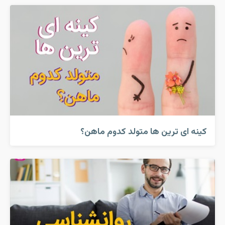
کینه ای ترین ها متولد کدوم ماهن؟