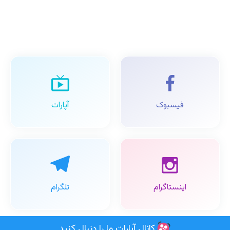
فیسبوک
آپارات
اینستاگرام
تلگرام
کانال آپارات ما را دنبال کنید