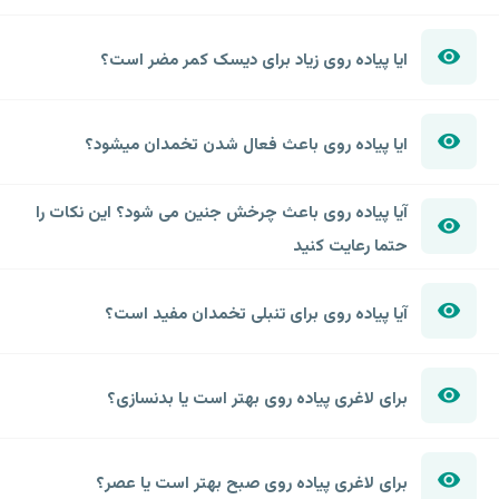
ایا پیاده روی زیاد برای دیسک کمر مضر است؟
ایا پیاده روی باعث فعال شدن تخمدان میشود؟
آیا پیاده روی باعث چرخش جنین می شود؟ این نکات را
حتما رعایت کنید
آیا پیاده روی برای تنبلی تخمدان مفید است؟
برای لاغری پیاده روی بهتر است یا بدنسازی؟
برای لاغری پیاده روی صبح بهتر است یا عصر؟