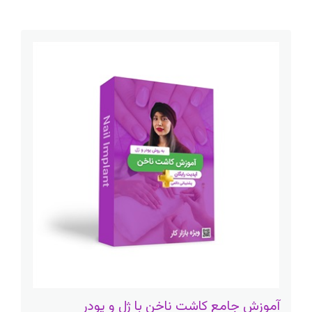
آموزش جامع کاشت ناخن با ژل و پودر