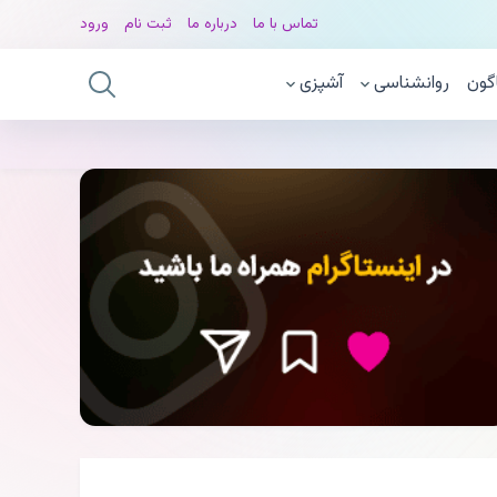
تماس با ما
درباره ما
ثبت نام
ورود
گون
روانشناسی
آشپزی