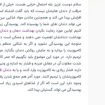
سلام دوست عزیز. بله احتمال خرابی هست. خیلی از اف
مراقب از دندان هایشان نیست که باید گفت اشتباه است
افزایش پیدا می کند و همچنین ماندن مواد غذایی بین
می تواند دندان های شما را پوسیده کند. پوسیدگی زیر 
کنیم. اولین مورد رعایت نکردن
بهداشت دهان و دندان
بهداشت دندانشان اهمیت نمی دهند و ممکن است دند
متوجه این پوسیدگی نشوید و اگر به شکلی منظم ب
کامپوزیت را بردارد و به جایش روکش دندان بگذارد. 
ترمیم دارد. در مورد این موضوع باید بگوییم که عمر ک
شدت مقاوت آن در مقابل ضربه و فشار به اندازه ی ون
دارند فشار زیادی به کامپوزیت وارد کنند و یا به
دندان ق
کامپوزیتشان را ترمیم کنند. مورد آخر هم جمع شدن پلاک
وجود دارد این است که اگر از غذاهای اسیدی زیاد اس
پوسیدگی می تواند گسترش ‌پیدا کند.