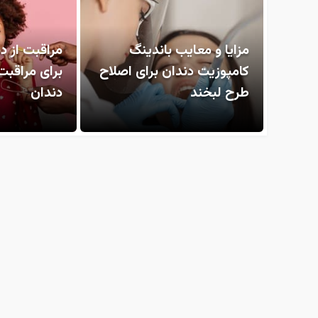
مزایا و معایب باندینگ
مراقبت از د
کامپوزیت دندان برای اصلاح
برای مراقبت
طرح لبخند
دندان