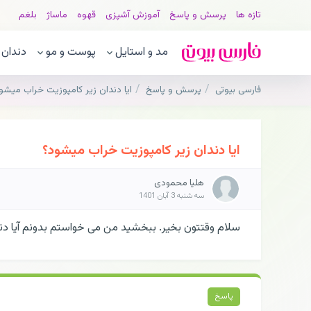
تازه ها
پرسش و پاسخ
آموزش آشپزی
قهوه
ماساژ
بلغم
مد و استایل
پوست و مو
دندان
فارسی بیوتی
پرسش و پاسخ
ایا دندان زیر کامپوزیت خراب میشو
ایا دندان زیر کامپوزیت خراب میشود؟
هلیا محمودی
سه شنبه 3 آبان 1401
سلام وقتتون بخیر. ببخشید من می خواستم بدونم آیا د
پاسخ