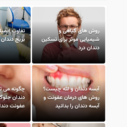
روش های گیاهی و
تفاوت ایمپل
شیمیایی موثر برای تسکین
بریج دندان
دندان درد
آبسه دندان و لثه چیست؟
چگونه می تو
روش های درمان عفونت و
دندان جلوگی
آبسه دندان را بدانید
عفونت دندان