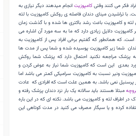
راد فکر می کنند وقتی
کامپوزیت
انجام میدهند دیگر نیازی به
. با تراشیدن مینای دندان فاصله ی روکش کامپوزیت با لثه
 لثه و کامپوزیت باعث رشد باکتری ها شده و با گذشت زمان
کامپوزیت دلایل زیادی دارد که ما به سه مورد آن اشاره می
است. که همانطور که گفتیم برخی افراد پس از کامپوزیت به
ان شما زیر کامپوزیت پوسیده شده و شما پس از مدت ها
ه پزشک مراجعه نکنید احتمال دارد که پزشک شما روکش
مورد بعدی این است که کامپوزیت شما نیاز به عوض کردن و
امپوزیت ونیر نسبت به کامپوزیت سرامیکی کمتر می باشد اما
یر پرسنیل نمی باشد. به همین علت است که افرادی که عادت
روچه
مبتلا هستند باید سالانه یک بار نزد دندان پزشک رفته و
 در اطراف لثه و کامپوزیت می باشد. نکته ای که در این باره
تفاده کرده و یا سیگار مصرف می کنید در مدت کوتاهی این