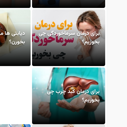
برای درمان سرماخوردگی چی
دیابتی ها م
بخوریم؟
بخورن؟
برای درمان کبد چرب چی
بخوریم؟