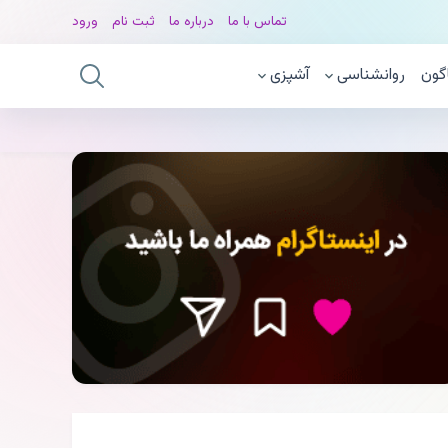
تماس با ما
درباره ما
ثبت نام
ورود
گون
روانشناسی
آشپزی