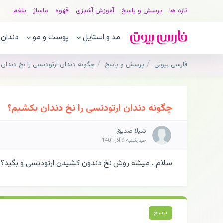
تازه ها
پرسش و پاسخ
آموزش آشپزی
قهوه
ماساژ
بلغم
مد و استایل
پوست و مو
دندان
فارسی بیوتی
پرسش و پاسخ
چگونه دندان ارتودنسی را نخ دندان
چگونه دندان ارتودنسی را نخ دندان بکشیم؟
شیلا صدیق
چهارشنبه 9 آذر 1401
سلام . میشه روش نخ دندون کشیدن ارتودنسی و بگید؟
پاسخ