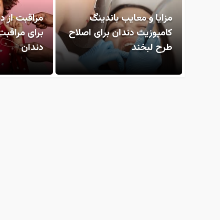
مزایا و معایب باندینگ
مراقبت از د
کامپوزیت دندان برای اصلاح
برای مراقبت
طرح لبخند
دندان