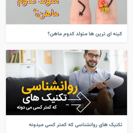
کینه ای ترین ها متولد کدوم ماهن؟
تکنیک های روانشناسی که کمتر کسی میدونه