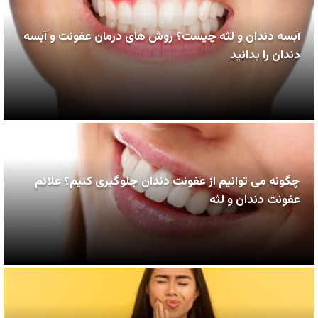
آبسه دندان و لثه چیست؟ روش های درمان عفونت و آبسه
دندان را بدانید
چگونه می توانیم از عفونت دندان جلوگیری کنیم؟ علائم
عفونت دندان و لثه