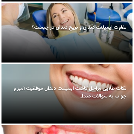
تفاوت ایمپلنت دندان و بریج دندان در چیست؟
نکات طلایی مراحل کاشت ایمپلنت دندان موفقیت آمیز و
جواب به سوالات متدا..