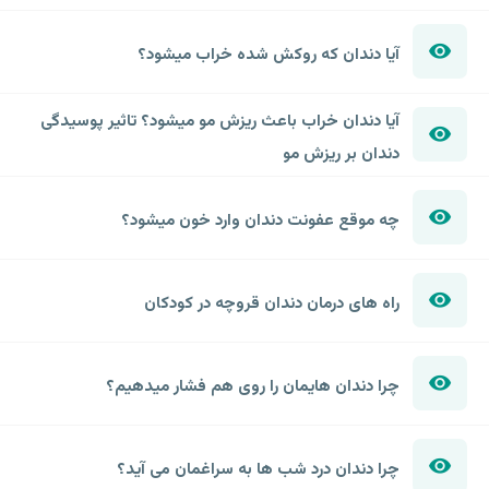
آیا دندان که روکش شده خراب میشود؟
آیا دندان خراب باعث ریزش مو میشود؟ تاثیر پوسیدگی
دندان بر ریزش مو
چه موقع عفونت دندان وارد خون میشود؟
راه های درمان دندان قروچه در کودکان
چرا دندان هایمان را روی هم فشار میدهیم؟
چرا دندان درد شب ها به سراغمان می آید؟