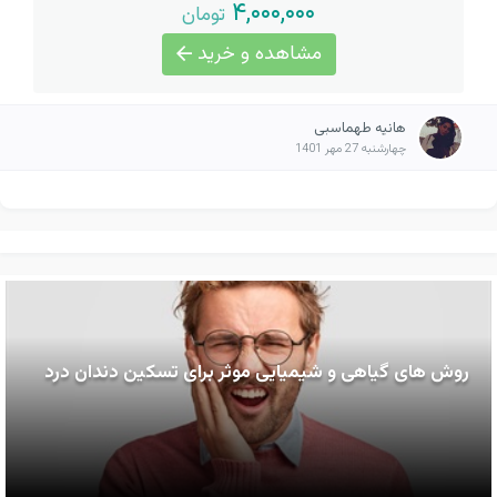
۴,۰۰۰,۰۰۰
تومان
مشاهده و خرید
هانیه طهماسبی
چهارشنبه 27 مهر 1401
روش های گیاهی و شیمیایی موثر برای تسکین دندان درد