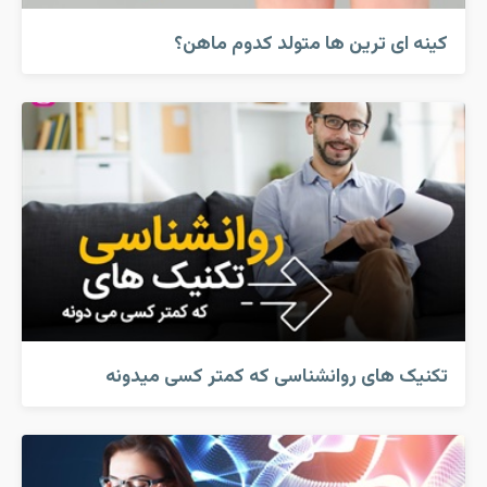
کینه ای ترین ها متولد کدوم ماهن؟
تکنیک های روانشناسی که کمتر کسی میدونه