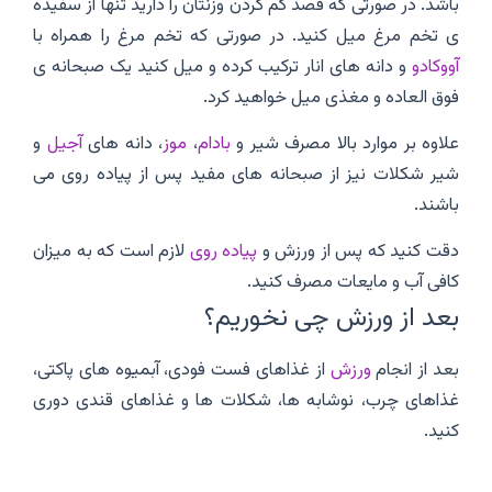
باشد. در صورتی که قصد کم کردن وزنتان را دارید تنها از سفیده
ی تخم مرغ میل کنید. در صورتی که تخم مرغ را همراه با
آووکادو
و دانه های انار ترکیب کرده و میل کنید یک صبحانه ی
فوق العاده و مغذی میل خواهید کرد.
علاوه بر موارد بالا مصرف شیر و
بادام
،
موز
، دانه های
آجیل
و
شیر شکلات نیز از صبحانه های مفید پس از پیاده روی می
باشند.
دقت کنید که پس از ورزش و
پیاده روی
لازم است که به میزان
کافی آب و مایعات مصرف کنید.
بعد از ورزش چی نخوریم؟
بعد از انجام
ورزش
از غذاهای فست فودی، آبمیوه های پاکتی،
غذاهای چرب، نوشابه ها، شکلات ها و غذاهای قندی دوری
کنید.