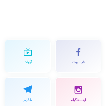
فیسبوک
آپارات
اینستاگرام
تلگرام