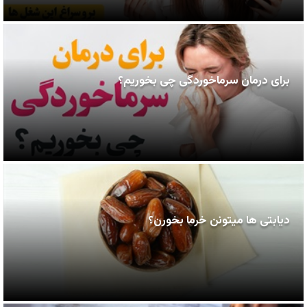
برای درمان سرماخوردگی چی بخوریم؟
دیابتی ها میتونن خرما بخورن؟