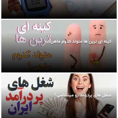
کینه ای ترین ها متولد کدوم ماهن؟
شغل های پردرآمد رو میشناسی؟