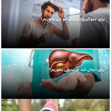
برای جلوگیری از ریزش مو چی بخوریم؟
برای درمان کبد چرب چی بخوریم؟