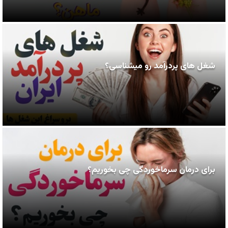
شغل های پردرآمد رو میشناسی؟
برای درمان سرماخوردگی چی بخوریم؟