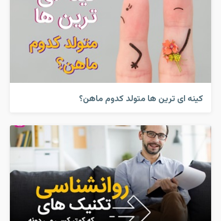
کینه ای ترین ها متولد کدوم ماهن؟