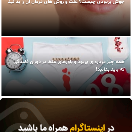
جوش پریودی چیست؟ علت و روش های درمان آن را بدانید
همه چیز درباره ی پریود و باورهای غلط در دوران قاعدگی
که باید بدانید!