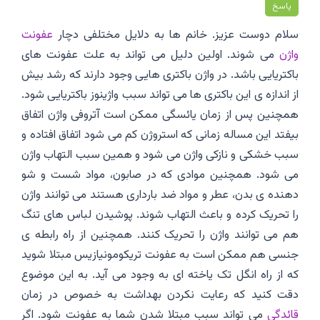
پاسخ
سلام دوست عزیز‌. خانم ها به دلایل مختلفی دچار
عفونت
واژن
می شوند. اولین دلیل می تواند به علت عفونت های
باکتریایی باشد. در واژن باکتری هایی وجود دارند که رشد بیش
از اندازه ی این باکتری ها می تواند سبب واژینوز باکتریایی شود‌.
همچنین پس از زمان یائسگی ممکن است آتروفی واژن اتفاق
بیفتد این مساله زمانی که استروژن کم می شود اتفاق افتاده و
سبب خشکی و نازکی واژن می شود و همین سبب التهاب واژن
می شود. همچنین موادی که در صابون، مواد شست و شو
دهنده ی بدن، عطر و مواد ضد بارداری هستند می توانند واژن
را تحریک کرده و باعث التهاب شوند. پوشیدن لباس های تنگ
هم می توانند واژن را تحریک کنند. همچنین از راه رابطه ی
جنسی هم ممکن است به عفونت تریکومونیازیس مبتلا شوید
که از راه انگل تک یاخته ای به وجود می آید. به این موضوع
دقت کنید که رعایت نکردن بهداشت به خصوص در زمان
قائدگی
می تواند سبب مبتلا شدن شما به عفونت شود. اگر