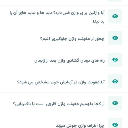
آیا وازلین برای واژن ضرر دارد؟ باید ها و نباید های آن را
بدانید!
چطور از عفونت واژن جلوگیری کنیم؟
راه های درمان گشادی واژن بعد از زایمان
آیا عفونت واژن در آزمایش خون مشخص می شود؟
از کجا بفهمیم عفونت واژن قارچی است یا باکتریایی؟
چرا اطراف واژن جوش میزند