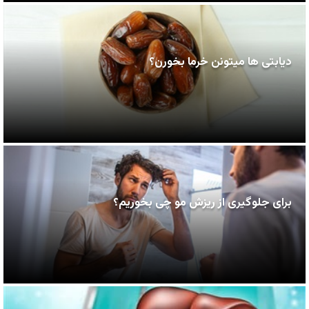
دیابتی ها میتونن خرما بخورن؟
برای جلوگیری از ریزش مو چی بخوریم؟