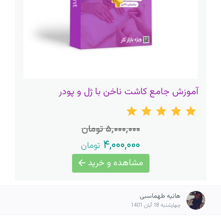
آموزش جامع کاشت ناخن با ژل و پودر
۵,۰۰۰,۰۰۰ تومان
۴,۰۰۰,۰۰۰
تومان
مشاهده و خرید
هانیه طهماسبی
چهارشنبه 18 آبان 1401