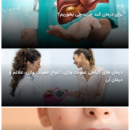
برای درمان کبد چرب چی بخوریم؟
درمان های گیاهی عفونت واژن ؛ انواع عفونت واژن، علائم و
درمان آن