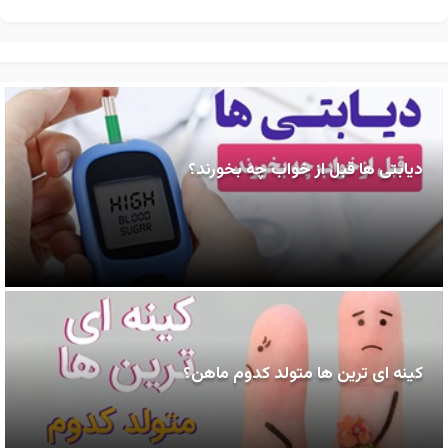
دیابتی ها قبل از خواب چه بخورند؟
کینه ای ترین ها متولد کدوم ماهن؟