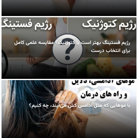
رژیم فستینگ بهتر است یا کتوژنیک؟ مقایسه علمی کامل
برای انتخاب درست
با موهایی که مثل آدامس کش می‌آیند، چه کنیم؟