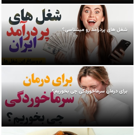
شغل های پردرآمد رو میشناسی؟
برای درمان سرماخوردگی چی بخوریم؟