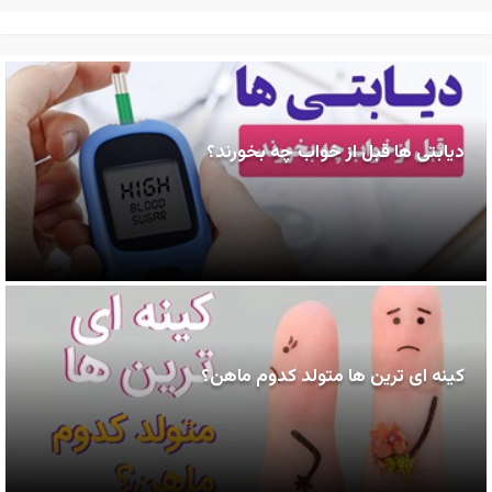
دیابتی ها قبل از خواب چه بخورند؟
کینه ای ترین ها متولد کدوم ماهن؟