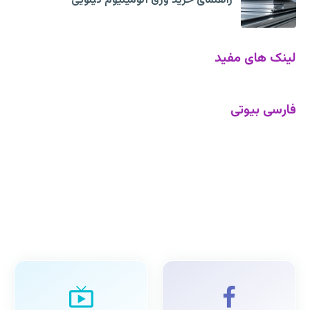
راهنمای خرید ورق آلومینیوم کیلویی
لینک های مفید
فارسی بیوتی