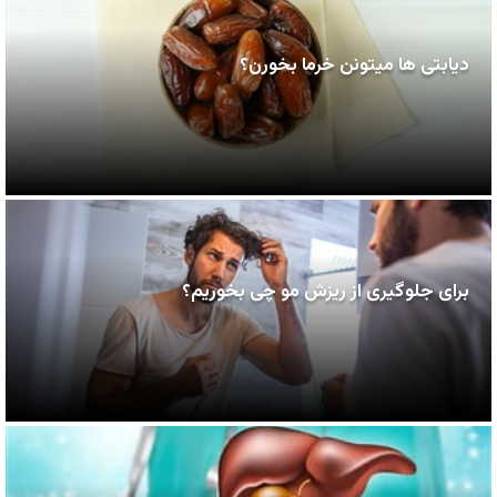
دیابتی ها میتونن خرما بخورن؟
برای جلوگیری از ریزش مو چی بخوریم؟