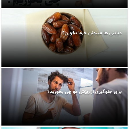
دیابتی ها میتونن خرما بخورن؟
برای جلوگیری از ریزش مو چی بخوریم؟