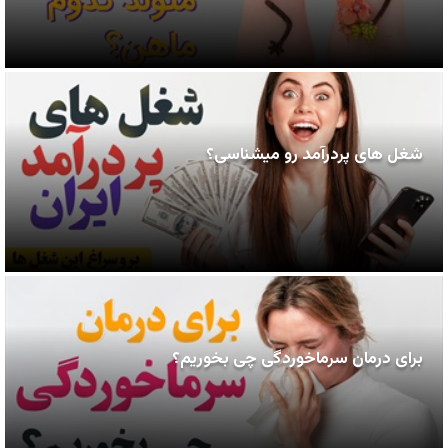
شغل های پردرآمد رو میشناسی؟
برای درمان سرماخوردگی چی بخوریم؟