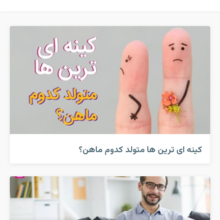
کینه ای ترین ها متولد کدوم ماهن؟