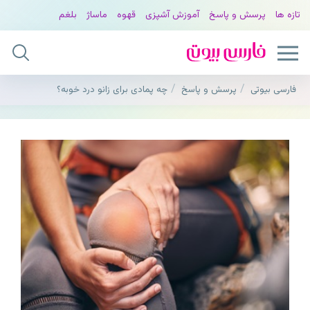
تازه ها
پرسش و پاسخ
آموزش آشپزی
قهوه
ماساژ
بلغم
فارسی بیوتی
پرسش و پاسخ
چه پمادی برای زانو درد خوبه؟