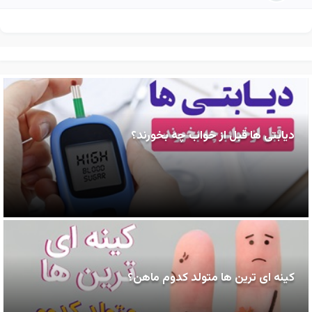
دیابتی ها قبل از خواب چه بخورند؟
کینه ای ترین ها متولد کدوم ماهن؟