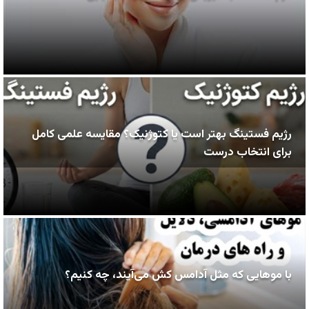
رژیم فستینگ بهتر است یا کتوژنیک؟ مقایسه علمی کامل
برای انتخاب درست
با موهایی که مثل آدامس کش می‌آیند، چه کنیم؟