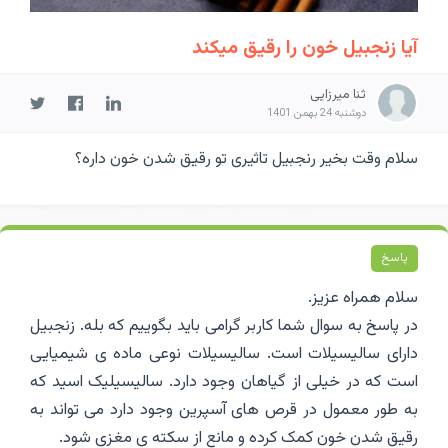
آیا زنجبیل خون را رقیق میکند
ثنا میرزایی
دوشنبه 24 بهمن 1401
سلام وقت بخیر رنجبیل تاثیری تو رقیق شدن خون داره؟
پاسخ
سلام همراه عزیز.
در پاسخ به سوال شما کاربر گرامی باید بگوییم که بله. زنجبیل
دارای سالیسیلات است. سالیسیلات نوعی ماده ی شیمیایی
است که در خیلی از گیاهان وجود دارد. سالیسیلیک اسید که
به طور معمول در قرص های آسپرین وجود دارد می تواند به
رقیق شدن خون کمک کرده و مانع از سکته ی مغزی شود.