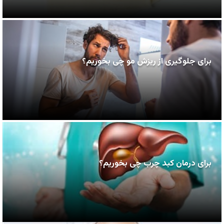
برای جلوگیری از ریزش مو چی بخوریم؟
برای درمان کبد چرب چی بخوریم؟