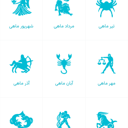
تیر ماهی
مرداد ماهی
شهریور ماهی
مهر ماهی
آبان ماهی
آذر ماهی