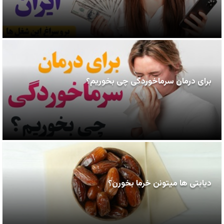
برای درمان سرماخوردگی چی بخوریم؟
دیابتی ها میتونن خرما بخورن؟