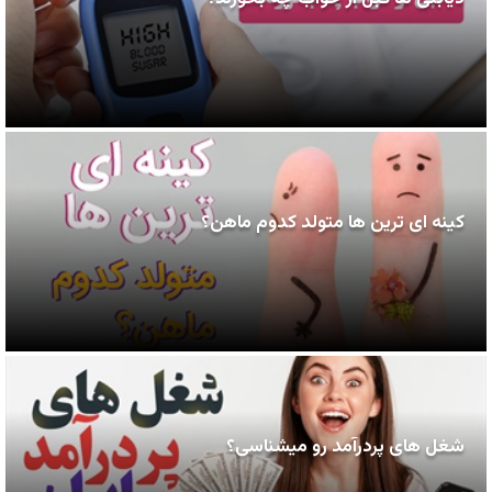
کینه ای ترین ها متولد کدوم ماهن؟
شغل های پردرآمد رو میشناسی؟