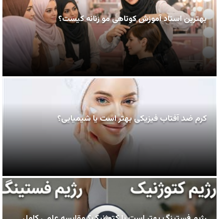
بهترین استاد آموزش کوتاهی مو زنانه کیست؟
کرم ضد آفتاب فیزیکی بهتر است یا شیمیایی؟
رژیم فستینگ بهتر است یا کتوژنیک؟ مقایسه علمی کامل