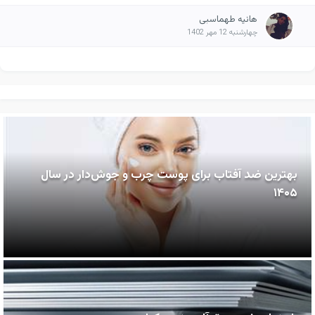
هانیه طهماسبی
چهارشنبه 12 مهر 1402
بهترین ضد آفتاب برای پوست چرب و جوش‌دار در سال
۱۴۰۵