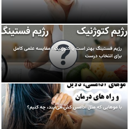
رژیم فستینگ بهتر است یا کتوژنیک؟ مقایسه علمی کامل
برای انتخاب درست
با موهایی که مثل آدامس کش می‌آیند، چه کنیم؟