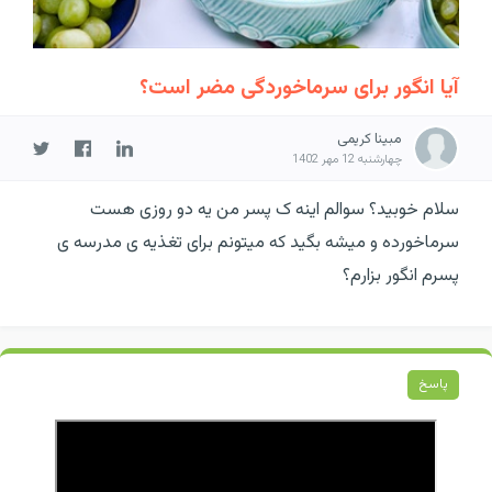
آیا انگور برای سرماخوردگی مضر است؟
مبینا کریمی
چهارشنبه 12 مهر 1402
سلام خوبید؟ سوالم اینه ک پسر من یه دو روزی هست
سرماخورده و میشه بگید که میتونم برای تغذیه ی مدرسه ی
پسرم انگور بزارم؟
پاسخ