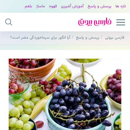
تازه ها
پرسش و پاسخ
آموزش آشپزی
قهوه
ماساژ
بلغم
فارسی بیوتی
پرسش و پاسخ
آیا انگور برای سرماخوردگی مضر است؟