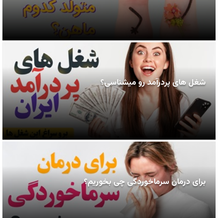
شغل های پردرآمد رو میشناسی؟
برای درمان سرماخوردگی چی بخوریم؟