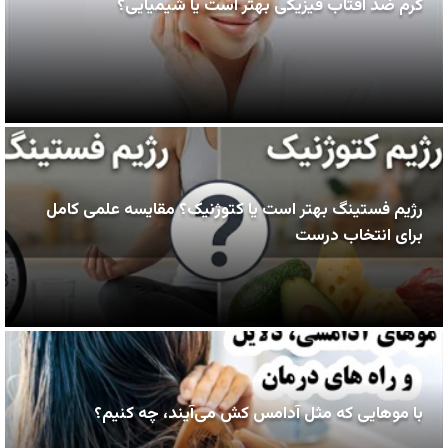
کرم ضد آفتاب فیزیکی بهتر است یا شیمیایی؟
رژیم فستینگ بهتر است یا کتوژنیک؟ مقایسه علمی کامل
برای انتخاب درست
با موهایی که مثل آدامس کش می‌آیند، چه کنیم؟