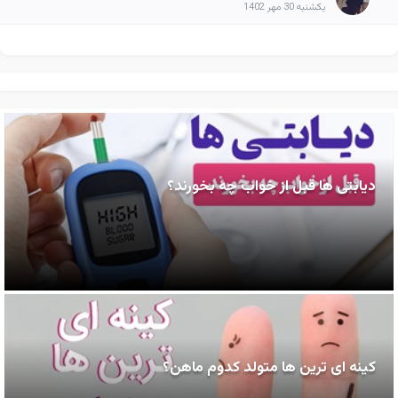
یکشنبه 30 مهر 1402
دیابتی ها قبل از خواب چه بخورند؟
کینه ای ترین ها متولد کدوم ماهن؟