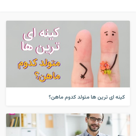
کینه ای ترین ها متولد کدوم ماهن؟