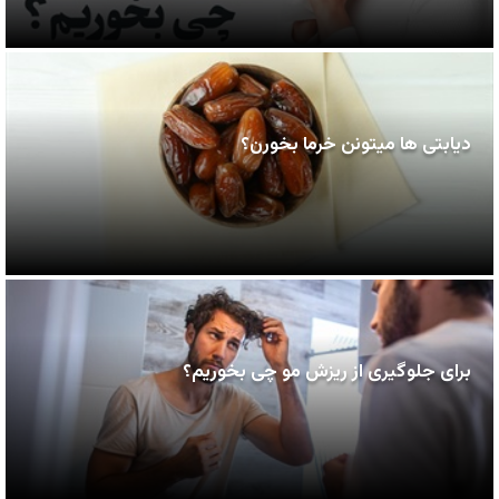
دیابتی ها میتونن خرما بخورن؟
برای جلوگیری از ریزش مو چی بخوریم؟