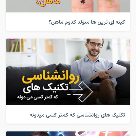
کینه ای ترین ها متولد کدوم ماهن؟
تکنیک های روانشناسی که کمتر کسی میدونه