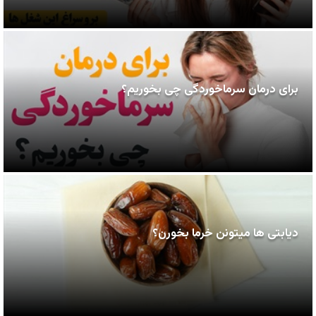
برای درمان سرماخوردگی چی بخوریم؟
دیابتی ها میتونن خرما بخورن؟