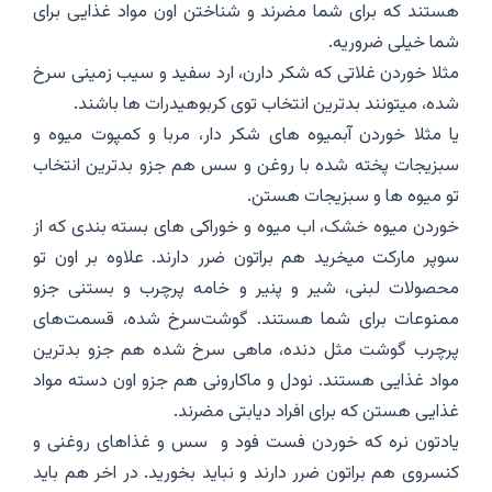
هستند که برای شما مضرند و شناختن اون مواد غذایی برای
شما خیلی ضروریه.
مثلا خوردن غلاتی که شکر دارن، ارد سفید و سیب زمینی سرخ
شده، میتونند بدترین انتخاب توی کربوهیدرات ها باشند.
یا مثلا خوردن آبمیوه های شکر دار، مربا و کمپوت میوه و
سبزیجات پخته شده با روغن و سس هم جزو بدترین انتخاب
تو میوه ها و سبزیجات هستن.
خوردن میوه خشک، اب میوه و خوراکی های بسته بندی که از
سوپر مارکت میخرید هم براتون ضرر دارند. علاوه بر اون تو
محصولات لبنی، شیر و پنیر و خامه پرچرب و بستنی جزو
ممنوعات برای شما هستند. گوشت‌سرخ شده، قسمت‌های
پرچرب گوشت مثل دنده، ماهی سرخ شده هم جزو بدترین
مواد غذایی هستند. نودل و ماکارونی هم جزو اون دسته مواد
غذایی هستن که برای افراد دیابتی مضرند.
یادتون نره که خوردن فست فود و سس و غذاهای روغنی و
کنسروی هم براتون ضرر دارند و نباید بخورید. در اخر هم باید