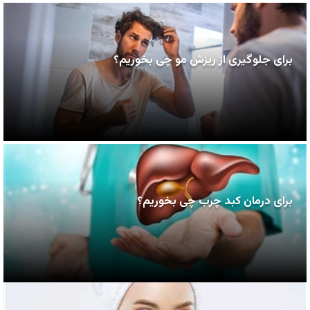
برای جلوگیری از ریزش مو چی بخوریم؟
برای درمان کبد چرب چی بخوریم؟