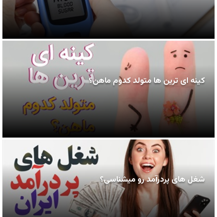
کینه ای ترین ها متولد کدوم ماهن؟
شغل های پردرآمد رو میشناسی؟