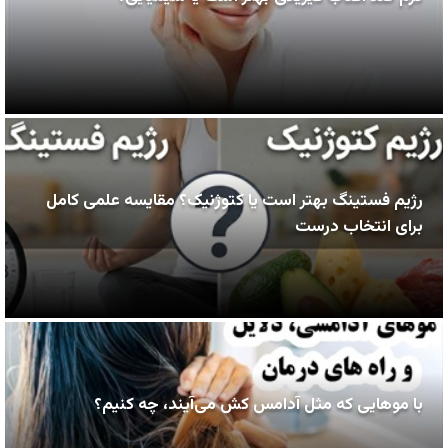
رژیم فستینگ بهتر است یا کتوژنیک؟ مقایسه علمی کامل
برای انتخاب درست
با موهایی که مثل آدامس کش می‌آیند، چه کنیم؟