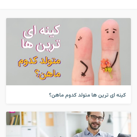
کینه ای ترین ها متولد کدوم ماهن؟