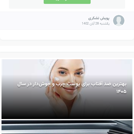
پویش تشکری
یکشنبه 28 آبان 1402
بهترین ضد آفتاب برای پوست چرب و جوش‌دار در سال
۱۴۰۵