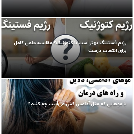
رژیم فستینگ بهتر است یا کتوژنیک؟ مقایسه علمی کامل
برای انتخاب درست
با موهایی که مثل آدامس کش می‌آیند، چه کنیم؟