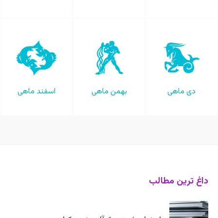
دی ماهی
بهمن ماهی
اسفند ماهی
داغ ترین مطالب