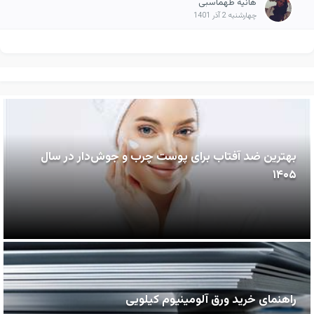
هانیه طهماسبی
چهارشنبه 2 آذر 1401
بهترین ضد آفتاب برای پوست چرب و جوش‌دار در سال
۱۴۰۵
راهنمای خرید ورق آلومینیوم کیلویی