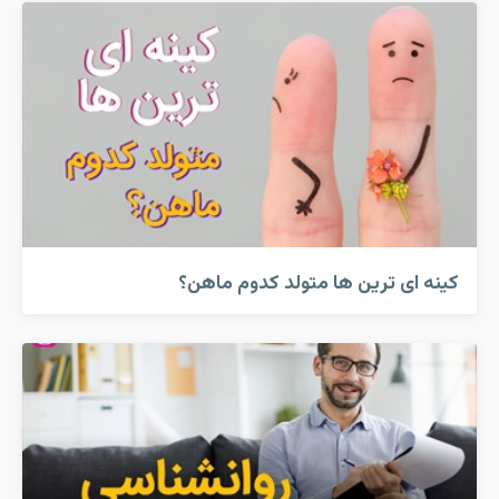
کینه ای ترین ها متولد کدوم ماهن؟