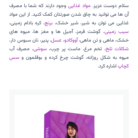
سلام دوست عزیز.
مواد غذایی
وجود دارند که شما با مصرف
آن ها می توانید به چاق شدن صورتتان کمک کنید. از این مواد
غذایی می توان به شیر، شیر خشک،
برنج
، کره بادام زمینی،
سیب زمینی
، گوشت قرمز، آجیل ها و مغز ها، میوه های
خشک، ماهی و تن ماهی،
آووکادو
،
عسل
، پنیر، نان سبوس دار،
شکلات تلخ
، تخم مرغ، ماست پر چرب،
سوشی
، مصرف آب
میوه به شکل روزانه، گوشت چرخ کرده و بوقلمون و
سس
کچاپ
اشاره کرد.