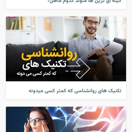
کینه ای ترین ها متولد کدوم ماهن؟
تکنیک های روانشناسی که کمتر کسی میدونه