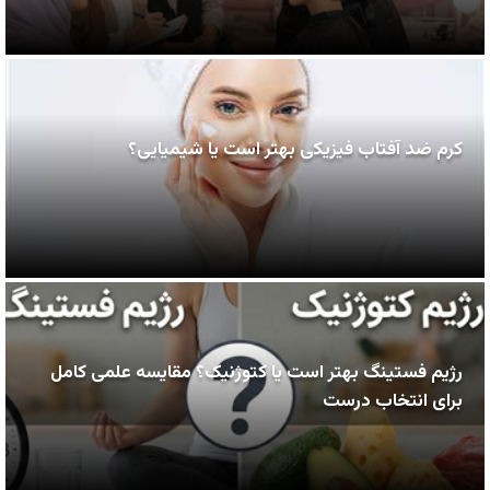
کرم ضد آفتاب فیزیکی بهتر است یا شیمیایی؟
رژیم فستینگ بهتر است یا کتوژنیک؟ مقایسه علمی کامل
برای انتخاب درست