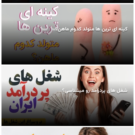
کینه ای ترین ها متولد کدوم ماهن؟
شغل های پردرآمد رو میشناسی؟