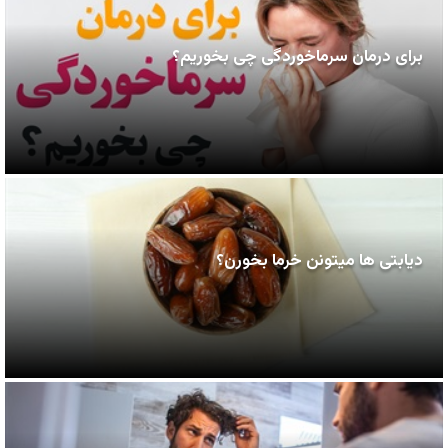
برای درمان سرماخوردگی چی بخوریم؟
دیابتی ها میتونن خرما بخورن؟