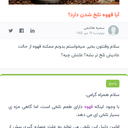
آیا قهوه تلخ شدن دارد؟
سمیه هاشمی
چهارشنبه 19 مهر 1402
سلام وقتتون بخیر. میخواستم بدونم ممکنه قهوه از حالت
عادیش تلخ تر بشه؟ علتش چیه؟
پاسخ
سلام همراه گرامی.
با وجود اینکه
قهوه
دارای طعم تلخی است، اما گاهی مزه ی
بسیار تلخی ای می دهد.
اولین دلیل این تلخی می تواند به علت عصاره گیری بیش از