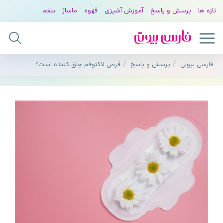
تازه ها
پرسش و پاسخ
آموزش آشپزی
قهوه
ماساژ
بلغم
فارسی بیوتی
پرسش و پاسخ
قرص لاکتوفم چاق کننده است؟