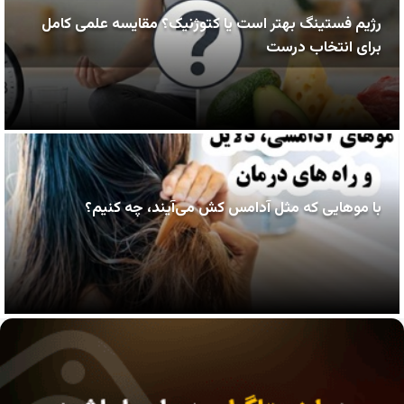
رژیم فستینگ بهتر است یا کتوژنیک؟ مقایسه علمی کامل
برای انتخاب درست
با موهایی که مثل آدامس کش می‌آیند، چه کنیم؟