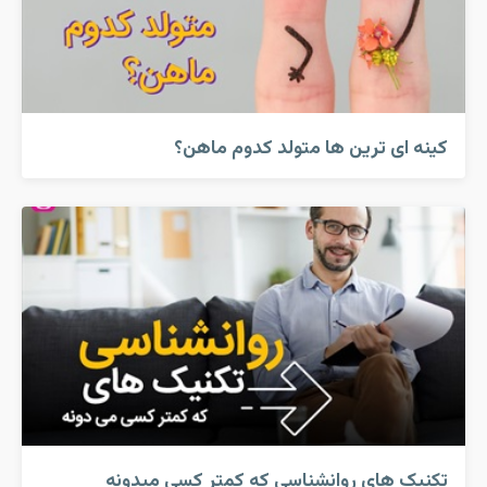
کینه ای ترین ها متولد کدوم ماهن؟
تکنیک های روانشناسی که کمتر کسی میدونه