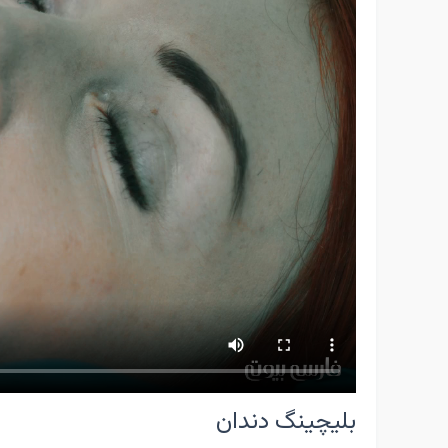
بلیچینگ دندان