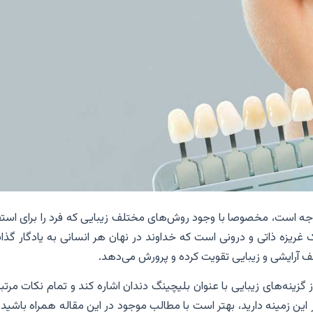
وجه است، مخصوصا با وجود روش‌های مختلف زیبایی که فرد را برای استف
 غریزه ذاتی و درونی است که خداوند در نهان هر انسانی به یادگار گذا
تلف آرایشی و زیبایی تقویت کرده و پرورش می‌دهد.
گزینه‌های زیبایی با عنوان بلیچینگ دندان اشاره کند و تمام نکات مرتبط
 این زمینه دارید، بهتر است با مطالب موجود در این مقاله همراه باشید تا