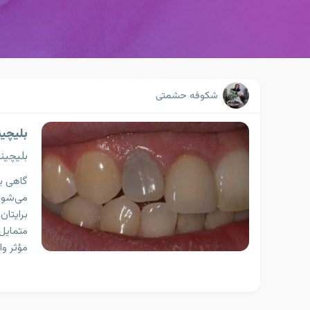
شکوفه حشمتی
بلیچی
بلیچین
گاهی یک
می‌شود؛
برایتان
متمایل 
مؤثر و