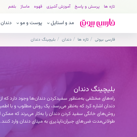
تازه ها
پرسش و پاسخ
آموزش آشپزی
قهوه
ماساژ
بلغم
مد و استایل
پوست و مو
دندان
فارسی بیوتی
تازه ها
دندان
بلیچینگ دندان
بلیچینگ دندان
راه‌های مختلفی به‌منظور سفیدکردن دندان‌ها وجود دارد که از 
دندان اشاره کرد که به‌نظر می‌رسد، یک روش مطلوب و با اطمینان
روش‌های خانگی سفید کردن دندان را به‌کار می‌برند که ممکن
طولانی‌مدت ضررهای جبران‌ناپذیری به مینای دندان وارد کنند.