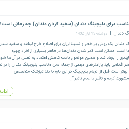
اسب برای بلیچینگ دندان (سفید کردن دندان) چه زمانی است؟
گ دندان
|
دوشنبه 15 آبان 1402
گ دندان یک روش بی‌خطر و نسبتا ارزان برای اصلاح طرح لبخند و سفید شدن
ا است. ممکن است کدر شدن دندان‌ها در ظاهر بسیاری از افراد چهره‌
ندی را ایجاد کند و همین موضوع باعث کاهش اعتماد به نفس در آن‌ها شود؛
هر اقدامی باید پارامتر‌های مهمی از جمله سن مناسب بلیچینگ دندان را در ن
 بهتر است قبل از انجام بلیچینگ در این باره با دندانپزشک متخصص
مشورت کرده و تاثیر یا عدم تاثیر آن..
ادامه