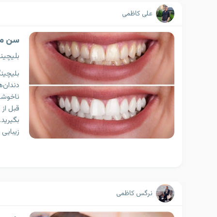
علی کاظمی
سن من
بلیچین
بلیچین
دندان‌ه
ناخوشای
قبل از 
بگیرید.
زیبایی 
نرگس کاظمی