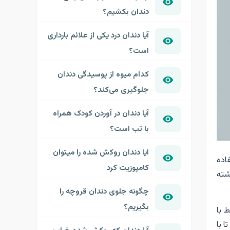
دندان بکشیم؟
آیا دندان درد یکی از علائم بارداری
است؟
کدام میوه از پوسیدگی دندان
جلوگیری می‌کند؟
آیا دندان در آوردن کودک همراه
با تب است؟
ایا دندان روکش شده را میتوان
اده
کامپوزیت کرد
شته
چگونه جلوی دندان قروچه را
بگیریم؟
 با
 با