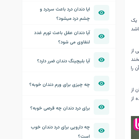
ایا دندان درد باعث سردرد و
چشم درد میشود؟
 یک
اشد
آیا دندان عقل باعث تورم غدد
لنفاوی می شود؟
 از
خند
آیا بلیچینگ دندان ضرر دارد؟
 را
چه چیزی برای ورم دندان خوبه؟
 از
 از
برای درد دندان چه قرصی خوبه؟
چه دارویی برای درد دندان خوب
است؟