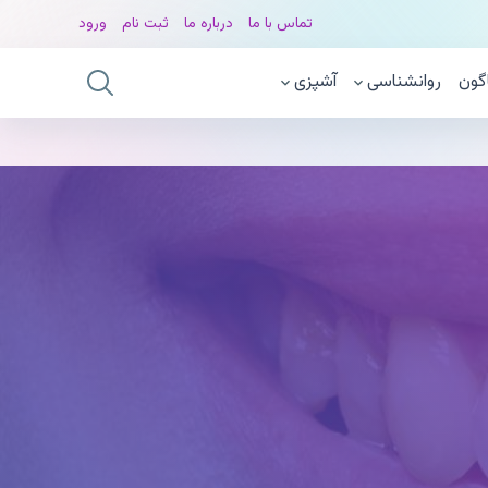
تماس با ما
درباره ما
ثبت نام
ورود
گون
روانشناسی
آشپزی