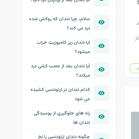
سلام، چرا دندان که روکش شده
د
درد می کند؟
ر
ایا دندان زیر کامپوزیت خراب
میشود؟
آیا دندان بعد از عصب کشی درد
..
میکند؟
کدام دندان در ارتودنسی کشیده
می شود
راه های جلوگیری از پوسیدگی
دندان ها
چگونه دندان ارتودنسی را نخ