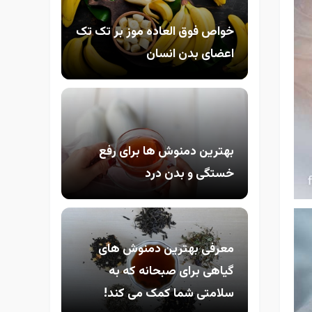
خواص فوق العاده موز بر تک تک
اعضای بدن انسان
بهترین دمنوش ها برای رفع
خستگی و بدن درد
معرفی بهترین دمنوش های
گیاهی برای صبحانه که به
سلامتی شما کمک می کند!