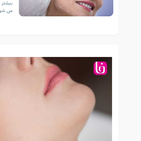
بیشتر ب
می شود.