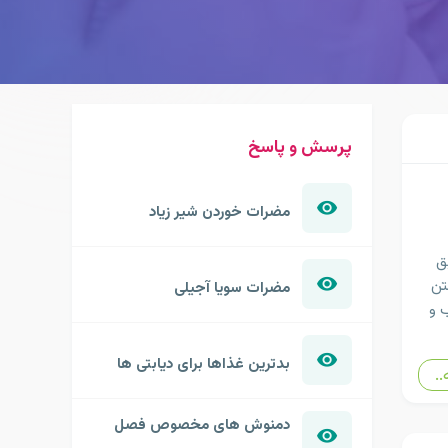
پرسش و پاسخ
مضرات خوردن شیر زیاد
ق
تن
مضرات سویا آجیلی
 و
بدترین غذاها برای دیابتی ها
..
دمنوش های مخصوص فصل