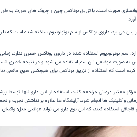
جوانسازی صورت است، با تزریق بوتاکس چین و چروک های صورت به طور 
ورد.
 بین می برد، داروی بوتاکس از سم بوتولونیوم ساخته شده است که با 
دارد، سم بوتولونیوم استفاده شده در داروی بوتاکس خطری ندارد، زمانی 
کس به صورت موضعی این سم استفاده می شود و در نتیجه خطری انسان
 بهداشت ایران اعلام کرده است که استفاده از تزریق بوتاکس برای هیچکس هیچ مانعی ندا
راکز معتبر درمانی مراجعه کنید، استفاده از این دارو تنها توسط پزش
مانی و کلینیک ها انجام شود، آرایشگاه ها علاوه بر نداشتن تجربه ‌و ت
 قاچاقی استفاده کنند، که این نوع دارو می تواند عواقبی مثل: واکنش 