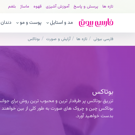
تازه ها
پرسش و پاسخ
آموزش آشپزی
قهوه
ماساژ
بلغم
مد و استایل
پوست و مو
دندان
فارسی بیوتی
تازه ها
آرایش و صورت
بوتاکس
بوتاکس
تزریق بوتاکس پر طرفدار ترین و محبوب ترین روش برای جوان
بوتاکس چین و چروک های صورت به طور کلی از بین خواهند 
بدست خواهید آورد.