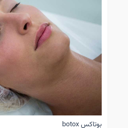
بوتاکس botox