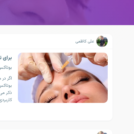
علی کاظمی
برای ت
بوتاک
اگر در 
بوتاکس 
ذکر می‌
کاربردی