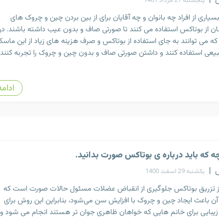
س
|
پنجشنبه 27 مرداد 1401
بسیاری از افراد چه بانوان و چه آقایان برای از بین بردن چین و چروک های
ن از بوتاکس استفاده می کنند تا صورتی صاف و بدون عیب داشته باشند. در
ه می توانند به جای استفاده از بوتاکس و صرف هزینه های زیاد از این ماس
یعی استفاده کنند و داشتن صورتی صاف و بدون چین و چروک را تجربه کنند.
ادامه
ه که باید درباره ی بوتاکس صورت بدانید.
س
|
یکشنبه 29 اسفند 1400
 تزریق بوتاکس جلوگیری از انقباض عضلات مسئول حالات صورت است که
آن باعث ایجاد چین ‌و چروک با افزایش سن می‌شود، بنابراین این روش برای
یبایی برای خانم‌ هایی که خواهان ظاهری جوان ‌تر هستند انجام می ‌شود و