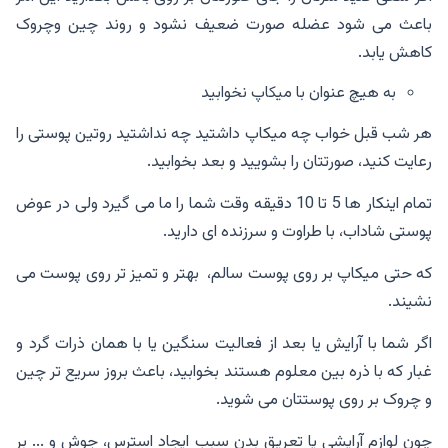
باعث می شود عضله صورت ضعیف نشود و روند چین وچروک
کاهش یابد.
به هیچ عنوان با میکاپ نخوابید
هر شب قبل خواب چه میکاپ داشتید چه نداشتید روتین پوستی را
رعایت کنید، صورتتان را بشویید و بعد بخوابید.
تمام اینکار ها 5 تا 10 دقیقه وقت شما را ما می گیرد ولی در عوض
پوستی شاداب، با طراوت و سرزنده ای دارید.
که حتی میکاپ بر روی پوست سالم، بهتر و تمیز تر روی پوست می
نشیند.
اگر شما با آرایش یا بعد از فعالیت سنگین یا با همان ذرات گرد و
غبار که با ذره بین معلوم هستند بخوابید، باعث بروز سریع تر چین
و چروک بر روی پوستتان می شوید.
چون لوازم آرایشی یا تعریق بدن سبب ایجاد استرس، جوش و ... بر