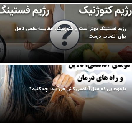
رژیم فستینگ بهتر است یا کتوژنیک؟ مقایسه علمی کامل
برای انتخاب درست
با موهایی که مثل آدامس کش می‌آیند، چه کنیم؟