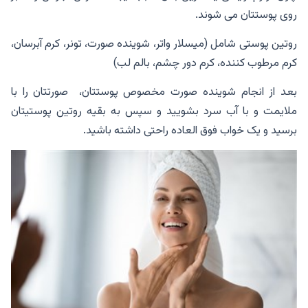
روی پوستتان می شوند.
روتین پوستی شامل (میسلار واتر، شوینده صورت، تونر، کرم آبرسان،
کرم مرطوب کننده، کرم دور چشم، بالم لب)
بعد از انجام شوینده صورت مخصوص پوستتان، صورتتان را با
ملایمت و با آب سرد بشویید و سپس به بقیه روتین پوستیتان
برسید و یک خواب فوق العاده راحتی داشته باشید.