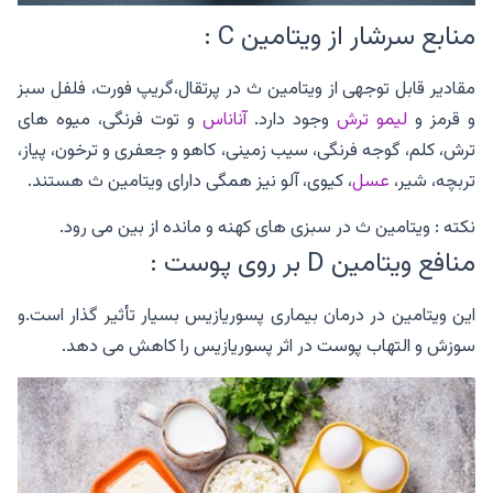
منابع سرشار از ویتامین C :
مقادیر قابل توجهی از ویتامین ث در پرتقال،گریپ فورت، فلفل سبز
و قرمز و
لیمو ترش
وجود دارد.
آناناس
و توت فرنگی، میوه های
ترش، کلم، گوجه فرنگی، سیب زمینی، کاهو و جعفری و ترخون، پیاز،
تربچه، شیر،
عسل
، کیوی، آلو نیز همگی دارای ویتامین ث هستند.
نکته : ویتامین ث در سبزی های کهنه و مانده از بین می رود.
منافع ویتامین D بر روی پوست :
این ویتامین در درمان بیماری پسوریازیس بسیار تأثیر گذار است.و
سوزش و التهاب پوست در اثر پسوریازیس را کاهش می دهد.