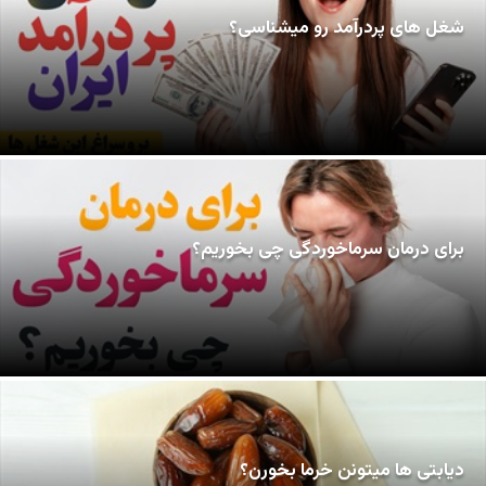
شغل های پردرآمد رو میشناسی؟
برای درمان سرماخوردگی چی بخوریم؟
دیابتی ها میتونن خرما بخورن؟