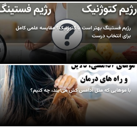
رژیم فستینگ بهتر است یا کتوژنیک؟ مقایسه علمی کامل
برای انتخاب درست
با موهایی که مثل آدامس کش می‌آیند، چه کنیم؟