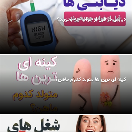
دیابتی ها قبل از خواب چه بخورند؟
کینه ای ترین ها متولد کدوم ماهن؟