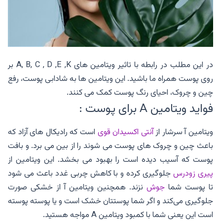
در این مطلب در رابطه با تاثیر ویتامین های A, B, C , D ,E ,K بر
روی پوست همراه ما باشید. این ویتامین ها به شادابی پوست، رفع
چین و چروک، احیای رنگ پوست کمک می کنند.
فواید ویتامین A برای پوست :
ویتامین آ سرشار از
آنتی اکسیدان قوی
است که رادیکال های آزاد که
باعث چین و چروک های پوست می شوند را از بین می برد. و بافت
پوست که آسیب دیده است را بهبود می بخشد. این ویتامین از
پیری زودرس
جلوگیری کرده و با کاهش چربی غدد باعث می شود
تا پوست شما
جوش
نزند. همچنین ویتامین آ از خشکی صورت
جلوگیری می‌کند و اگر شما پوستتان خشک است و یا پوسته پوسته
است این یعنی شما با کمبود ویتامین A مواجه هستید.