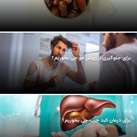
برای جلوگیری از ریزش مو چی بخوریم؟
برای درمان کبد چرب چی بخوریم؟