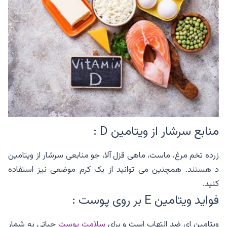
منابع سرشار از ویتامین D :
زرده تخم مرغ، ماست، ماهی قزل آلا، جو منابعی سرشار از ویتامین
د هستند. همچنین می توانید از یک کرم موضعی نیز استفاده
کنید.
فواید ویتامین E بر روی پوست :
ویتامین ای ضد التهاب است و برای
سلامت پوست
حیاتی به شمار