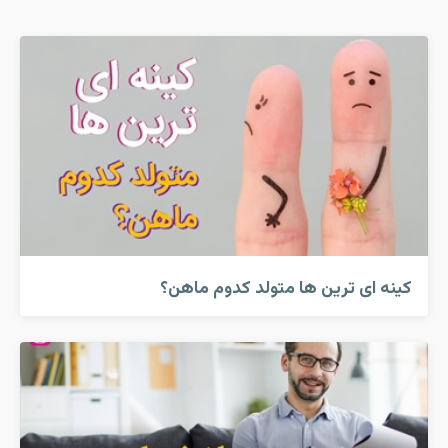
کینه ای ترین ها متولد کدوم ماهن؟