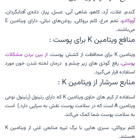
گندم، غلات، آرد، کاهو، شاهی آبی، عسل، پیاز، دانه‌ی آفتابگردان،
آووکادو
، تخم مرغ، کلم بروکلی، روغن‌های نباتی، دارای ویتامین E
می‌باشند.
منافع ویتامین K برای پوست :
ویتامین K برای محافظت از کشش پوست،
از بین بردن مشکلات
پوستی
، رفع گودی های زیر چشم و درمان لخته شدن خون مورد
استفاده قرار می‌گیرد.
منابع سرشار از ویتامین K :
استفاده از کرم ‌های حاوی ویتامین K که دارای رتینول (رتینول نوعی
ویتامین A است که در سلامت پوست نقش به‌ سزایی دارد.) است
به سلامت پوست شما کمک می‌کند.
کلم بروکلی، سبزی‌ هایی با برگ تیره منابعی غنی از ویتامین K
هستند.