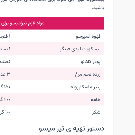
باشید.
مواد لازم تیرامیسو برای 
قهوه اسپرسو
۱ فنجان
بیسکویت لیدی فینگر
۱ بسته
پودر کاکائو
نصف ق
زرده تخم مرغ
۳ عدد
پنیر ماسکارپونه
۱۵۰ گرم
خامه
۲۰۰ گرم
شکر
۱۰۰ گرم
دستور تهیه ی تیرامیسو