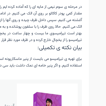
در مرحله ی سوم نیمی از مایه ای را که آماده کرده ایم ر
مقدار کمی پودر کاکائو بر روی آن الک می کنیم. در ادا
آغشته می کنیم. سپس داخل ظرف چیده و روی‌ آنها را از باق
الک می کنیم. حالا روی ظرف را با سلفون پوشانده‌‌ و 
بهتر است تیرامیسوی ما بیست و چهار ساعت در یخچال 
تیرامیسو را از یخچال خارج کرده و در ظرف مورد نظر قرا
بیان نکته ی تکمیلی:
برای تهیه ی تیرامیسو می بایست از پنیر ماسکارپونه است
استفاده کنیم. و اگر پنیر خامه ای نمک داشت باید سی دقی