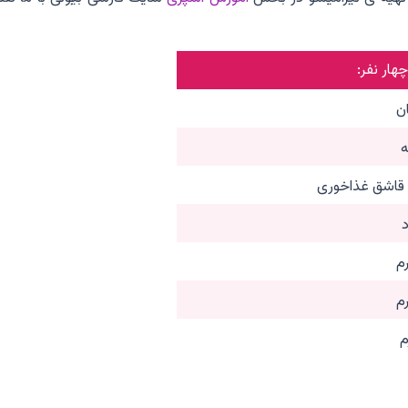
چهار نفر:
اشق غذاخوری