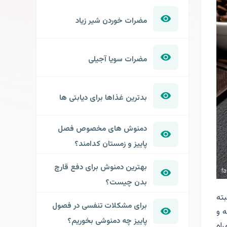
مضرات خوردن شیر زیاد
مضرات سویا آجیلی
بدترین غذاها برای دیابتی ها
دمنوش های مخصوص فصل
پاییز و زمستان کدامند؟
بهترین دمنوش برای دفع قارچ
بدن چیست؟
بته
برای مشکلات تنفسی در فصول
 و
پاییز چه دمنوشی بخوریم؟
اه