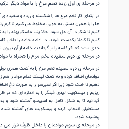
در مرحله ی اول زرده تخم مرغ را با مواد دیگر ترک
در ابتدای کار تخم مرغ ها را شکسته و زرده و سفیده ی
ها را با همزن دستی به خوبی مخلوط می کنیم تا کرم ر
کنیم تا شکر در آن حل شود. حالا پنیر ماسکارپونه را
کنیم تا کاملا یکدست شوند. در ادامه خامه را داخل ک
حدی باشد که اگر کاسه را بر گرداندیم خامه از آن بیرون نر
در مرحله ی دوم سفیده تخم مرغ را همراه با مواد 
در مرحله ی دوم سفیده تخم مرغ را به کمک همزن برقی
موادمان اضافه کرده و به کمک لیسک تمام مواد را هم ز
دهیم تا خنک شود زیرا اگر اسپرسو را به صورت داغ اض
ریزیم و بیسکویت لیدی فینگر را به اندازه ای که در ظ
گردانیم تا به شکل کامل به اسپرسو آغشته شود و به
مستطیلی انتخاب کرده و بیسکویت های آغشته شده ب
پوشیده شود.
در مرحله ی سوم موادمان را داخل ظرف قرار می د