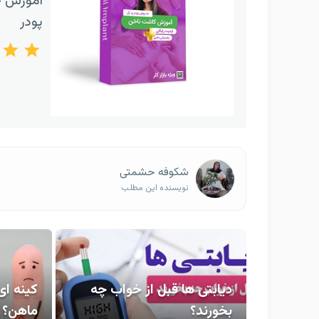
آموزش ج
پودر
شکوفه حشمتی
نویسنده این مطلب
دیابتی ها قبل از خواب چه
کینه ای
بخورند؟
ماهن؟