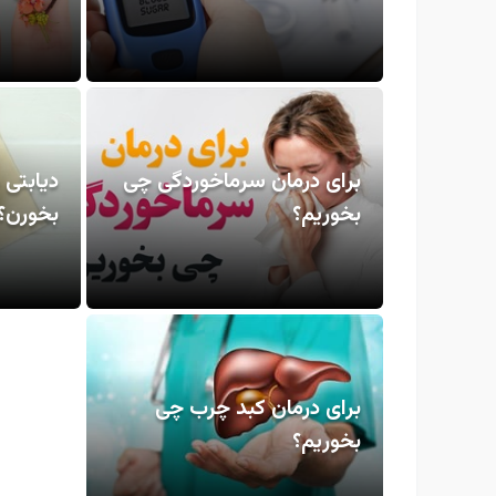
برای درمان سرماخوردگی چی
دیابتی 
بخوریم؟
بخورن؟
برای درمان کبد چرب چی
بخوریم؟