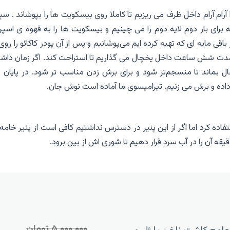
ا آرام آرام داخل ظرف می ریزیم تا کاملا روی بیسکویت ها را بپوشاند . 
مه برای بار دوم لایه دوم را می چینیم و بیسکویت ها را به قهوه ی اسپ
ی مایه ای که تهیه کرده ایم می‌پوشانیم و پس از آن پودر کاکائو را روی‌
به مدت شش ساعت داخل یخچال می گذاریم تا استراحت کند. اگر زمان داش
بماند تا منسجم‌تر شود و برای برش زدن مناسب تر شود. در ‌پایان 
ر داده و برش می زنیم. تیرامیسوی ما آماده است نوش جان.
فاده کرد اما اگر از این پنیر در دسترس نداشتیم کافی است از پنیر خامه
قه آن را در آب سرد قرار دهیم تا شوری اش از بین برود.
۵,۰۰۰,۰۰۰ تومان