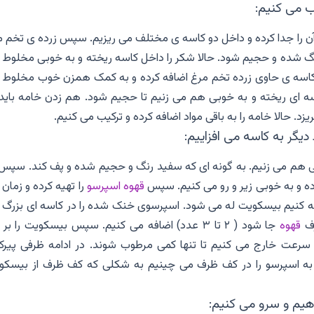
یب می کنیم:
 آن را جدا کرده و داخل دو کاسه ی مختلف می ریزیم. سپس زرده ی تخم 
نگ شده و حجیم شود. حالا شکر را داخل کاسه ریخته و به خوبی مخلوط 
 به کاسه ی حاوی زرده تخم مرغ اضافه کرده و به کمک همزن خوب مخلوط 
اسه ای ریخته و به خوبی هم می زنیم تا حجیم شود. هم زدن خامه باید 
یزد. حالا خامه را به باقی مواد اضافه کرده و ترکیب می کنیم.
دیگر به کاسه می افزاییم:
 هم می زنیم. به گونه ای که سفید رنگ و حجیم شده و پف کند. سپس 
ده و به خوبی زیر و رو می کنیم. سپس
قهوه‌ اسپرسو
را تهیه کرده و زمان
افه کنیم بیسکویت له می شود. اسپرسوی خنک شده را در کاسه ای بزرگ 
رف
قهوه
جا شود ( ۲ تا ۳ عدد) اضافه می کنیم. سپس بیسکویت را بر
 سرعت خارج می کنیم تا تنها کمی مرطوب شوند. در ادامه ظرفی پیر
ه اسپرسو را در کف ظرف می چینیم به شکلی که کف ظرف از بیسکو
هیم و سرو می کنیم: