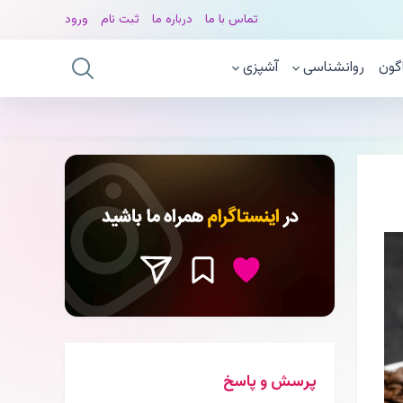
تماس با ما
درباره ما
ثبت نام
ورود
گون
روانشناسی
آشپزی
پرسش و پاسخ