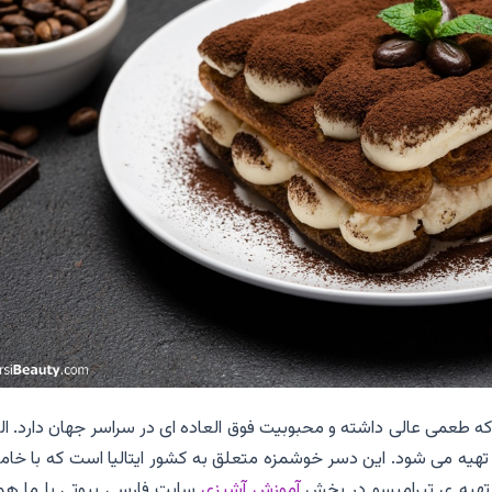
ه طعمی عالی داشته و محبوبیت فوق العاده ای در سراسر جهان دارد. ال
هیه می شود. این دسر خوشمزه متعلق به کشور ایتالیا است که با خامه
تهیه ی تیرامیسو در بخش
آموزش آشپزی
سایت فارسی بیوتی با ما همر