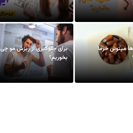
ها میتونن خرما
برای جلوگیری از ریزش مو چی
بخوریم؟